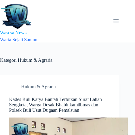
Skip
to
content
Wasesa News
Warta Sejati Santun
Kategori
Hukum & Agraria
Hukum & Agraria
Kades Buli Karya Bantah Terbitkan Surat Lahan
Sengketa, Warga Desak Bhabinkamtibmas dan
Polsek Buli Usut Dugaan Pemalsuan