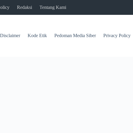
olicy
Redaksi
Tentang Kami
Disclaimer
Kode Etik
Pedoman Media Siber
Privacy Policy