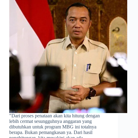
​"Dari proses penataan akan kita hitung dengan
lebih cermat sesungguhnya anggaran yang
dibutuhkan untuk program MBG ini totalnya
berapa. Bukan pemangkasan ya. Dari hasil
penghitungan, kita meyakini akan ada