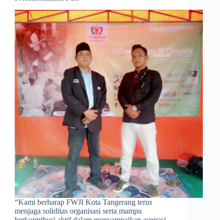
​“Kami berharap FWJI Kota Tangerang terus
menjaga soliditas organisasi serta mampu
berkontribusi aktif dalam menyampaikan aspirasi