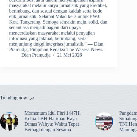
masyarakat melalui karya jurnalistik yang kredibel,
berimbang, dan sesuai dengan kaidah serta kode
etik jurnalistik. Selamat Milad ke-3 untuk FWJI
Kota Tangerang. Semoga semakin maju, solid, dan
senantiasa menjadi bagian dari upaya
mencerdaskan masyarakat melalui penyajian
informasi yang faktual, berimbang, serta
menjunjung tinggi integritas jurnalistik.” — Dian
Pramudja, Pimpinan Redaksi The Wasesa News.
Dian Pramudja
21 Mei 2026
Trending now
Momentum Idul Fitri 1447H,
Pangdam
Ketua LBH Harimau Raya
Simalun
Dimas Wahyu: Waktu Tepat
TNI Hend
Berbagi dengan Sesama
Manungg