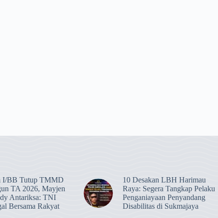
 I/BB Tutup TMMD
​10 Desakan LBH Harimau
gun TA 2026, Mayjen
Raya: Segera Tangkap Pelaku
y Antariksa: TNI
Penganiayaan Penyandang
al Bersama Rakyat
Disabilitas di Sukmajaya