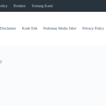
olicy
Redaksi
Tentang Kami
Disclaimer
Kode Etik
Pedoman Media Siber
Privacy Policy
)