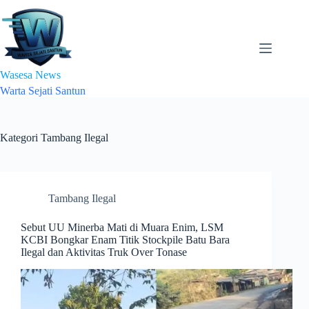
Skip
to
content
Wasesa News
Warta Sejati Santun
Kategori
Tambang Ilegal
Tambang Ilegal
Sebut UU Minerba Mati di Muara Enim, LSM
KCBI Bongkar Enam Titik Stockpile Batu Bara
Ilegal dan Aktivitas Truk Over Tonase