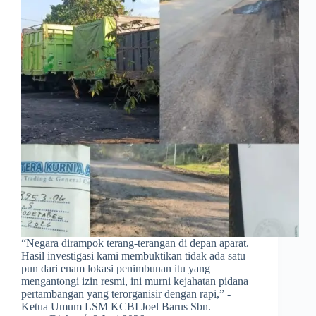
​“Negara dirampok terang-terangan di depan aparat.
Hasil investigasi kami membuktikan tidak ada satu
pun dari enam lokasi penimbunan itu yang
mengantongi izin resmi, ini murni kejahatan pidana
pertambangan yang terorganisir dengan rapi,” -
Ketua Umum LSM KCBI Joel Barus Sbn.