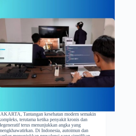
JAKARTA, Tantangan kesehatan modern semakin
kompleks, terutama ketika penyakit kronis dan
degeneratif terus menunjukkan angka yang
mengkhawatirkan. Di Indonesia, autoimun dan
kanker menunjukkan prevalensi yang signifikan.