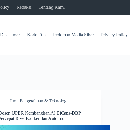
olicy
Redaksi
Tentang Kami
Disclaimer
Kode Etik
Pedoman Media Siber
Privacy Policy
Ilmu Pengetahuan & Teknologi
Dosen UPER Kembangkan AI BiCaps-DBP,
Percepat Riset Kanker dan Autoimun