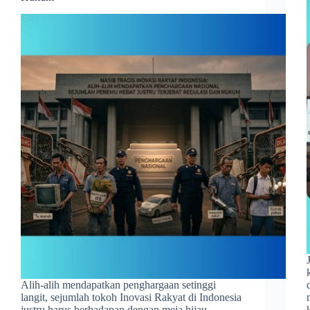
Alih-alih mendapatkan penghargaan setinggi
langit, sejumlah tokoh Inovasi Rakyat di Indonesia
justru harus berhadapan dengan meja hijau.