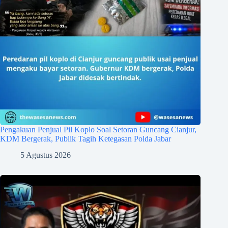
Pengakuan Penjual Pil Koplo Soal Setoran Guncang Cianjur,
KDM Bergerak, Publik Tagih Ketegasan Polda Jabar
5 Agustus 2026