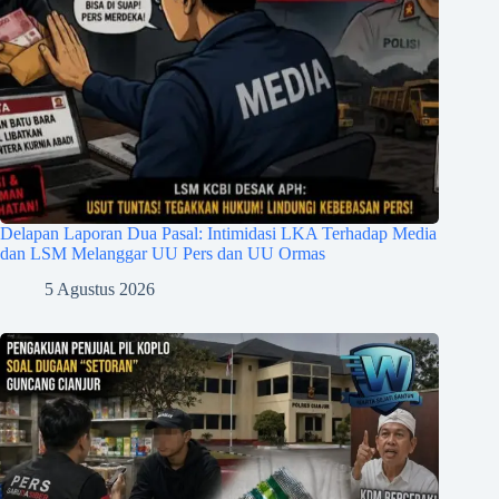
Delapan Laporan Dua Pasal: Intimidasi LKA Terhadap Media
dan LSM Melanggar UU Pers dan UU Ormas
5 Agustus 2026