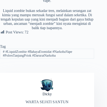
vape.
Liquid zombie bukan sekadar tren, melainkan serangan zat
kimia yang mampu merusak fungsi saraf dalam seketika. Di
tengah kepulan uap yang kini menjadi bagian dari gaya hidup
urban, ancaman “menjadi zombie” kini nyata mengintai di
balik tiap isapannya.
Post Views:
72
Tag
#
#LiquidZombie #BahayaEtomidat #NarkobaVape
#PolresTanjungPriok #DaruratNarkoba
Dicky
WARTA SEJATI SANTUN