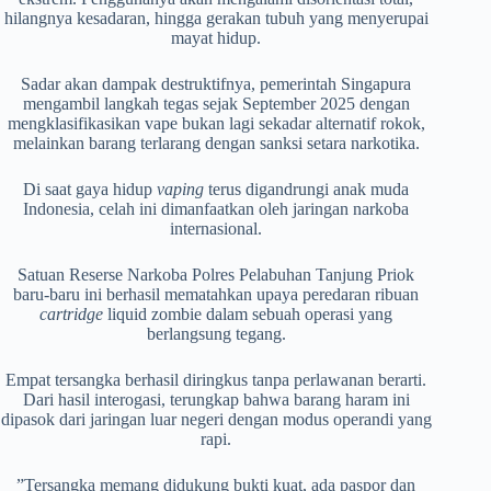
hilangnya kesadaran, hingga gerakan tubuh yang menyerupai
mayat hidup.
​Sadar akan dampak destruktifnya, pemerintah Singapura
mengambil langkah tegas sejak September 2025 dengan
mengklasifikasikan vape bukan lagi sekadar alternatif rokok,
melainkan barang terlarang dengan sanksi setara narkotika.
​Di saat gaya hidup
vaping
terus digandrungi anak muda
Indonesia, celah ini dimanfaatkan oleh jaringan narkoba
internasional.
Satuan Reserse Narkoba Polres Pelabuhan Tanjung Priok
baru-baru ini berhasil mematahkan upaya peredaran ribuan
cartridge
liquid zombie dalam sebuah operasi yang
berlangsung tegang.
​Empat tersangka berhasil diringkus tanpa perlawanan berarti.
Dari hasil interogasi, terungkap bahwa barang haram ini
dipasok dari jaringan luar negeri dengan modus operandi yang
rapi.
​”Tersangka memang didukung bukti kuat, ada paspor dan