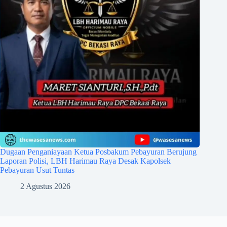
Dugaan Penganiayaan Ketua Posbakum Pebayuran Berujung
Laporan Polisi, LBH Harimau Raya Desak Kapolsek
Pebayuran Usut Tuntas
2 Agustus 2026