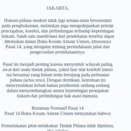
JAKARTA,
Hukum pidana modern tidak lagi semata-mata berorientasi
pada penghukuman, melainkan juga mengedepankan prinsip
pencegahan, koreksi, dan perlindungan terhadap kepentingan
hukum. Salah satu manifestasi dari pendekatan tersebut dapat
ditemukan dalam Buku Kesatu Aturan Umum, khususnya
Pasal 14, yang mengatur tentang permufakatan jahat dan
pengecualian pemidanaannya.
Pasal ini menjadi penting karena menyentuh wilayah paling
awal dari suatu tindak pidana, yakni fase niat kolektif (mens
rea bersama) yang belum tentu berujung pada perbuatan
pidana (actus reus). Dengan demikian, ketentuan ini
mencerminkan kehati-hatian pembentuk undang-undang
dalam menyeimbangkan antara kepentingan penegakan
hukum dan perlindungan hak asasi manusia.
Rumusan Normatif Pasal 14
Pasal 14 Buku Kesatu Aturan Umum menyatakan bahwa:
Permufakatan jahat melakukan Tindak Pidana tidak dipidana,
jika pelaku: