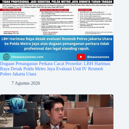
Dugaan Penanganan Perkara Cacat Prosedur: LBH Harimau
Raya Desak Polda Metro Jaya Evaluasi Unit IV Resmob
Polres Jakarta Utara
7 Agustus 2026