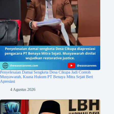
Penyelesaian Damai Sengketa Desa Cikupa Jadi Contoh
Musyawarah, Kuasa Hukum PT Benaya Mitra Sejati Beri
Apresiasi
4 Agustus 2026