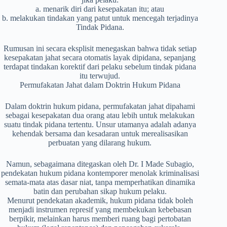
a. menarik diri dari kesepakatan itu; atau
b. melakukan tindakan yang patut untuk mencegah terjadinya
Tindak Pidana.
Rumusan ini secara eksplisit menegaskan bahwa tidak setiap
kesepakatan jahat secara otomatis layak dipidana, sepanjang
terdapat tindakan korektif dari pelaku sebelum tindak pidana
itu terwujud.
Permufakatan Jahat dalam Doktrin Hukum Pidana
Dalam doktrin hukum pidana, permufakatan jahat dipahami
sebagai kesepakatan dua orang atau lebih untuk melakukan
suatu tindak pidana tertentu. Unsur utamanya adalah adanya
kehendak bersama dan kesadaran untuk merealisasikan
perbuatan yang dilarang hukum.
Namun, sebagaimana ditegaskan oleh Dr. I Made Subagio,
pendekatan hukum pidana kontemporer menolak kriminalisasi
semata-mata atas dasar niat, tanpa memperhatikan dinamika
batin dan perubahan sikap hukum pelaku.
Menurut pendekatan akademik, hukum pidana tidak boleh
menjadi instrumen represif yang membekukan kebebasan
berpikir, melainkan harus memberi ruang bagi pertobatan