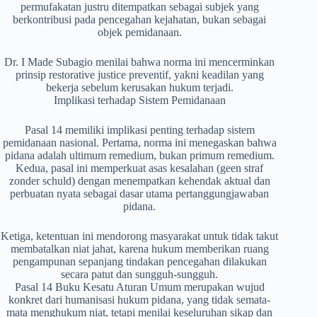
permufakatan justru ditempatkan sebagai subjek yang
berkontribusi pada pencegahan kejahatan, bukan sebagai
objek pemidanaan.
Dr. I Made Subagio menilai bahwa norma ini mencerminkan
prinsip restorative justice preventif, yakni keadilan yang
bekerja sebelum kerusakan hukum terjadi.
Implikasi terhadap Sistem Pemidanaan
Pasal 14 memiliki implikasi penting terhadap sistem
pemidanaan nasional. Pertama, norma ini menegaskan bahwa
pidana adalah ultimum remedium, bukan primum remedium.
Kedua, pasal ini memperkuat asas kesalahan (geen straf
zonder schuld) dengan menempatkan kehendak aktual dan
perbuatan nyata sebagai dasar utama pertanggungjawaban
pidana.
Ketiga, ketentuan ini mendorong masyarakat untuk tidak takut
membatalkan niat jahat, karena hukum memberikan ruang
pengampunan sepanjang tindakan pencegahan dilakukan
secara patut dan sungguh-sungguh.
Pasal 14 Buku Kesatu Aturan Umum merupakan wujud
konkret dari humanisasi hukum pidana, yang tidak semata-
mata menghukum niat, tetapi menilai keseluruhan sikap dan