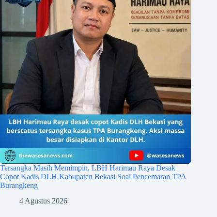
Tersangka Masih Memimpin, LBH Harimau Raya Desak
Copot Kadis DLH Kabupaten Bekasi Soal Pencemaran TPA
Burangkeng
4 Agustus 2026