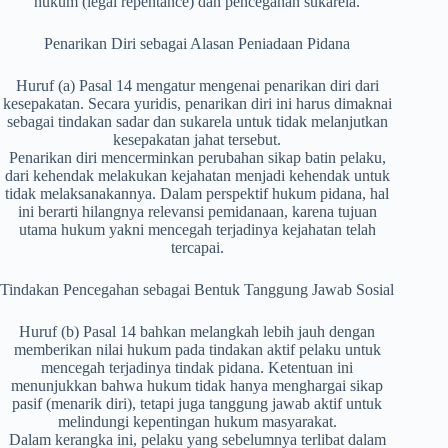
hukum (legal repentance) dan pencegahan sukarela.
Penarikan Diri sebagai Alasan Peniadaan Pidana
Huruf (a) Pasal 14 mengatur mengenai penarikan diri dari
kesepakatan. Secara yuridis, penarikan diri ini harus dimaknai
sebagai tindakan sadar dan sukarela untuk tidak melanjutkan
kesepakatan jahat tersebut.
Penarikan diri mencerminkan perubahan sikap batin pelaku,
dari kehendak melakukan kejahatan menjadi kehendak untuk
tidak melaksanakannya. Dalam perspektif hukum pidana, hal
ini berarti hilangnya relevansi pemidanaan, karena tujuan
utama hukum yakni mencegah terjadinya kejahatan telah
tercapai.
Tindakan Pencegahan sebagai Bentuk Tanggung Jawab Sosial
Huruf (b) Pasal 14 bahkan melangkah lebih jauh dengan
memberikan nilai hukum pada tindakan aktif pelaku untuk
mencegah terjadinya tindak pidana. Ketentuan ini
menunjukkan bahwa hukum tidak hanya menghargai sikap
pasif (menarik diri), tetapi juga tanggung jawab aktif untuk
melindungi kepentingan hukum masyarakat.
Dalam kerangka ini, pelaku yang sebelumnya terlibat dalam