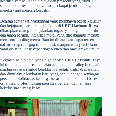
keadilan karena kendala biaya dan prosedur yang rumit. Di
sinilah peran nyata lembaga hadir sebagai jembatan bagi
mereka yang mencari keadilan.
Dengan semangat halalbihalal yang membawa pesan kesucian
dan kejujuran, para praktisi hukum di
LBH Harimau Raya
diharapkan mampu menjalankan tugasnya dengan lebih tulus
dan tanpa pamrih. Integritas moral yang diperbaharui melalui
momentum saling memaafkan ini diharapkan dapat tercermin
dalam setiap draf gugatan, somasi, maupun nota pembelaan
yang disusun untuk kepentingan klien dan masyarakat umum.
​Kegiatan halalbihalal yang digelar oleh
LBH Harimau Raya
ini ditutup dengan sesi bersalam-salaman dan saling bermaaf-
maafan sebagai simbol berakhirnya segala khilaf di masa lalu
dan dimulainya lembaran baru yang penuh dengan semangat
persatuan. Solidaritas keluarga besar ini menjadi bukti bahwa
organisasi profesi hukum juga bisa berjalan dengan asas
kekeluargaan yang kental.