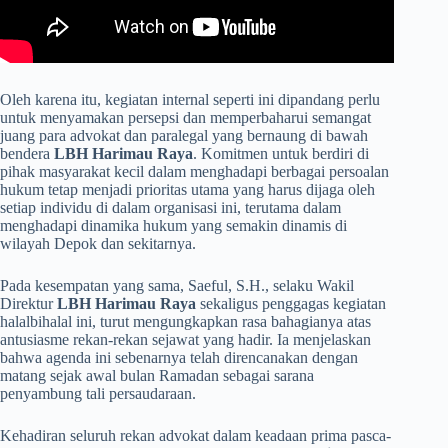
Oleh karena itu, kegiatan internal seperti ini dipandang perlu
untuk menyamakan persepsi dan memperbaharui semangat
juang para advokat dan paralegal yang bernaung di bawah
bendera
LBH Harimau Raya
. Komitmen untuk berdiri di
pihak masyarakat kecil dalam menghadapi berbagai persoalan
hukum tetap menjadi prioritas utama yang harus dijaga oleh
setiap individu di dalam organisasi ini, terutama dalam
menghadapi dinamika hukum yang semakin dinamis di
wilayah Depok dan sekitarnya.
​Pada kesempatan yang sama, Saeful, S.H., selaku Wakil
Direktur
LBH Harimau Raya
sekaligus penggagas kegiatan
halalbihalal ini, turut mengungkapkan rasa bahagianya atas
antusiasme rekan-rekan sejawat yang hadir. Ia menjelaskan
bahwa agenda ini sebenarnya telah direncanakan dengan
matang sejak awal bulan Ramadan sebagai sarana
penyambung tali persaudaraan.
Kehadiran seluruh rekan advokat dalam keadaan prima pasca-