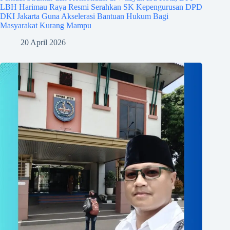
LBH Harimau Raya Resmi Serahkan SK Kepengurusan DPD
DKI Jakarta Guna Akselerasi Bantuan Hukum Bagi
Masyarakat Kurang Mampu
20 April 2026