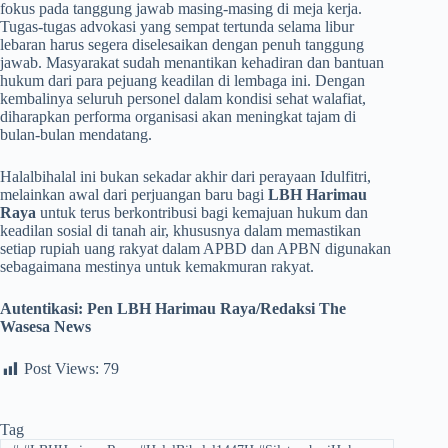
fokus pada tanggung jawab masing-masing di meja kerja.
Tugas-tugas advokasi yang sempat tertunda selama libur
lebaran harus segera diselesaikan dengan penuh tanggung
jawab. Masyarakat sudah menantikan kehadiran dan bantuan
hukum dari para pejuang keadilan di lembaga ini. Dengan
kembalinya seluruh personel dalam kondisi sehat walafiat,
diharapkan performa organisasi akan meningkat tajam di
bulan-bulan mendatang.
Halalbihalal ini bukan sekadar akhir dari perayaan Idulfitri,
melainkan awal dari perjuangan baru bagi
LBH Harimau
Raya
untuk terus berkontribusi bagi kemajuan hukum dan
keadilan sosial di tanah air, khususnya dalam memastikan
setiap rupiah uang rakyat dalam APBD dan APBN digunakan
sebagaimana mestinya untuk kemakmuran rakyat.
Autentikasi: Pen LBH Harimau Raya/Redaksi The
Wasesa News
Post Views:
79
Tag