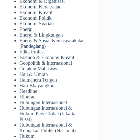
Ekonomi & Organisasi
Ekonomi Kerakyatan
Ekonomi Kreatif
Ekonomi Politik
Ekonomi Syariah
Energi
Energi & Lingkungan
Energi & Sosial Kemasyarakatan
(Pandeglang)
Etika Profesi
Fashion & Ekonomi Kreatif
Geopolitik & Internasional
Gerakan Mahasiswa
Haji & Umrah
Halmahera Tengah
Hari Bhayangkara
Headline
Hiburan
Hubungan Internasional
Hubungan Internasional &
Hukum Pers Global (Jakarta
Pusat)
Hubungan Internasional &
Kebijakan Publik (Nasional)
Hukum