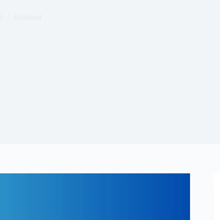
6
Kriminal