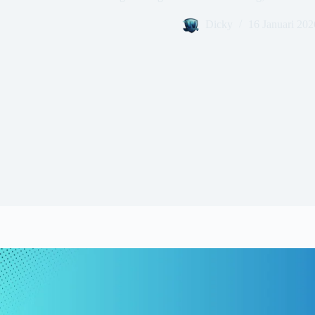
Dicky
16 Januari 202