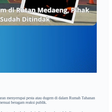
,
buran menyerupai pesta atau dugem di dalam Rumah Tahanan
enuai beragam reaksi publik.