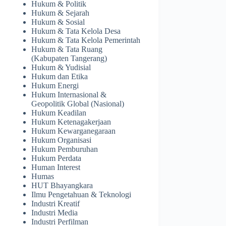
Hukum & Politik
Hukum & Sejarah
Hukum & Sosial
Hukum & Tata Kelola Desa
Hukum & Tata Kelola Pemerintah
Hukum & Tata Ruang
(Kabupaten Tangerang)
Hukum & Yudisial
Hukum dan Etika
Hukum Energi
Hukum Internasional &
Geopolitik Global (Nasional)
Hukum Keadilan
Hukum Ketenagakerjaan
Hukum Kewarganegaraan
Hukum Organisasi
Hukum Pemburuhan
Hukum Perdata
Human Interest
Humas
HUT Bhayangkara
Ilmu Pengetahuan & Teknologi
Industri Kreatif
Industri Media
Industri Perfilman