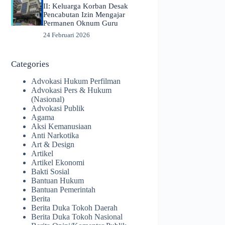
II: Keluarga Korban Desak
Pencabutan Izin Mengajar
Permanen Oknum Guru
24 Februari 2026
Categories
Advokasi Hukum Perfilman
Advokasi Pers & Hukum
(Nasional)
Advokasi Publik
Agama
Aksi Kemanusiaan
Anti Narkotika
Art & Design
Artikel
Artikel Ekonomi
Bakti Sosial
Bantuan Hukum
Bantuan Pemerintah
Berita
Berita Duka Tokoh Daerah
Berita Duka Tokoh Nasional