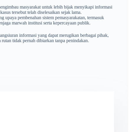
mengimbau masyarakat untuk lebih bijak menyikapi informasi
asus tersebut telah diselesaikan sejak lama.
ng upaya pembenahan sistem pemasyarakatan, termasuk
jaga marwah institusi serta kepercayaan publik.
pangsiuran informasi yang dapat merugikan berbagai pihak,
rutan tidak pernah dibiarkan tanpa penindakan.