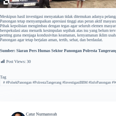
​Meskipun hasil investigasi menyatakan tidak ditemukan adanya pelang
Panongan tetap menyampaikan apresiasi tinggi atas peran aktif masyar
Pihak kepolisian mengimbau dengan tegas agar seluruh elemen masyara
berspekulasi atau menarik kesimpulan sepihak atas isu yang belum terv
penting guna menjaga kondusivitas keamanan, kenyamanan iklim usaha,
Panongan agar tetap berjalan aman, tertib, sehat, dan berdaulat.
Sumber: Siaran Pers Humas Sektor Panongan Polresta Tangeran
Post Views:
30
Tag
#
#PolsekPanongan #PolrestaTangerang #InvestigasiBBM #InfoPanongan #
Catur Nurmansyah