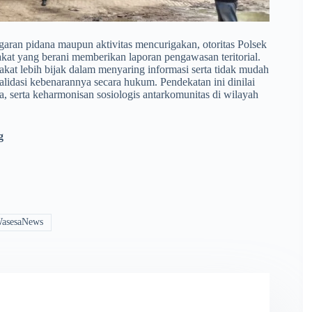
garan pidana maupun aktivitas mencurigakan, otoritas Polsek
akat yang berani memberikan laporan pengawasan teritorial.
kat lebih bijak dalam menyaring informasi serta tidak mudah
alidasi kebenarannya secara hukum. Pendekatan ini dinilai
 serta keharmonisan sosiologis antarkomunitas di wilayah
g
WasesaNews