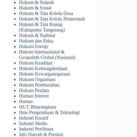
Hukum & Sejarah
Hukum & Sosial
Hukum & Tata Kelola Desa
Hukum & Tata Kelola Pemerintah
Hukum & Tata Ruang
(Kabupaten Tangerang)
Hukum & Yudisial
Hukum dan Etika
Hukum Energi
Hukum Internasional &
Geopolitik Global (Nasional)
Hukum Keadilan
Hukum Ketenagakerjaan
Hukum Kewarganegaraan
Hukum Organisasi
Hukum Pemburuhan
Hukum Perdata
Human Interest
Humas
HUT Bhayangkara
Ilmu Pengetahuan & Teknologi
Industri Kreatif
Industri Media
Industri Perfilman
Info Daerah & Prestasi