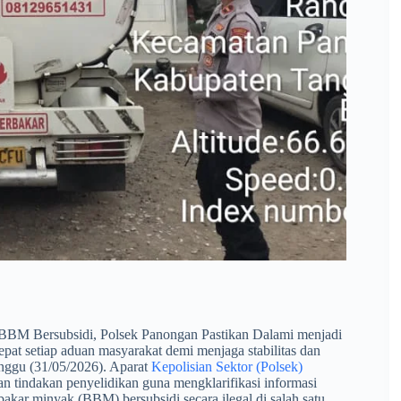
BM Bersubsidi, Polsek Panongan Pastikan Dalami menjadi
pat setiap aduan masyarakat demi menjaga stabilitas dan
inggu (31/05/2026). Aparat
Kepolisian Sektor (Polsek)
n tindakan penyelidikan guna mengklarifikasi informasi
akar minyak (BBM) bersubsidi secara ilegal di salah satu