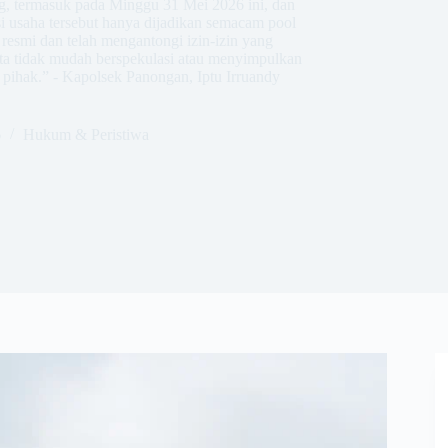
ng, termasuk pada Minggu 31 Mei 2026 ini, dan
si usaha tersebut hanya dijadikan semacam pool
resmi dan telah mengantongi izin-izin yang
rta tidak mudah berspekulasi atau menyimpulkan
pihak.” - Kapolsek Panongan, Iptu Irruandy
6
Hukum & Peristiwa