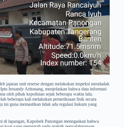
 oleh jajaran unit reserse dengan melakukan inspeksi mendadak
 Iptu Irruandy Aritonang, menjelaskan bahwa data informasi
rima oleh pihak kepolisian sejak beberapa waktu lalu.
elah beberapa kali melakukan pemeriksaan fisik secara
u ini guna memastikan tidak ada regulasi hukum yang
esmi di lapangan, Kapolsek Panongan menegaskan bahwa
asi kuat yang mengarah pada praktik penyalahgunaan