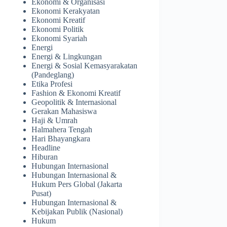
Ekonomi & Organisasi
Ekonomi Kerakyatan
Ekonomi Kreatif
Ekonomi Politik
Ekonomi Syariah
Energi
Energi & Lingkungan
Energi & Sosial Kemasyarakatan
(Pandeglang)
Etika Profesi
Fashion & Ekonomi Kreatif
Geopolitik & Internasional
Gerakan Mahasiswa
Haji & Umrah
Halmahera Tengah
Hari Bhayangkara
Headline
Hiburan
Hubungan Internasional
Hubungan Internasional &
Hukum Pers Global (Jakarta
Pusat)
Hubungan Internasional &
Kebijakan Publik (Nasional)
Hukum