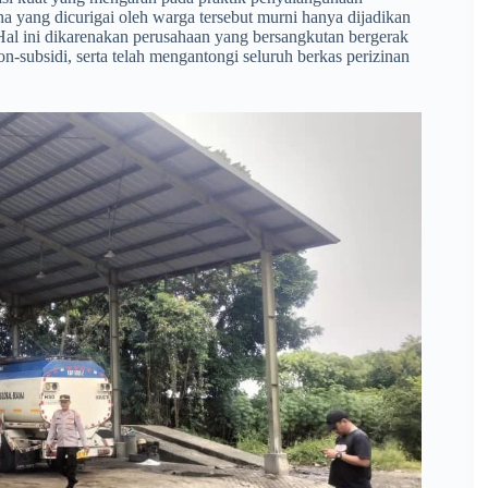
ha yang dicurigai oleh warga tersebut murni hanya dijadikan
 Hal ini dikarenakan perusahaan yang bersangkutan bergerak
n-subsidi, serta telah mengantongi seluruh berkas perizinan