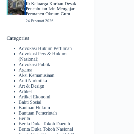
II: Keluarga Korban Desak
Pencabutan Izin Mengajar
Permanen Oknum Guru
24 Februari 2026
Categories
Advokasi Hukum Perfilman
Advokasi Pers & Hukum
(Nasional)
Advokasi Publik
Agama
Aksi Kemanusiaan
Anti Narkotika
Art & Design
Artikel
Artikel Ekonomi
Bakti Sosial
Bantuan Hukum
Bantuan Pemerintah
Berita
Berita Duka Tokoh Daerah
Berita Duka Tokoh Nasional