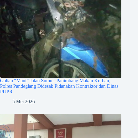
Galian “Maut” Jalan Sumur–Panimbang Makan Korban,
Polres Pandeglang Didesak Pidanakan Kontraktor dan Dinas
PUPR
5 Mei 2026