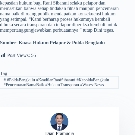
kepastian hukum bagi Rani Sibarani selaku pelapor dan
memastikan bahwa setiap tindakan fitnah maupun pencemaran
nama baik di ruang publik mendapatkan konsekuensi hukum
yang setimpal. “Kami berharap proses hukumnya kembali
dibuka secara transparan dan terlapor diperiksa kembali untuk
mempertanggungjawabkan perbuatannya,” tutup Dini tegas.
Sumber
:
Kuasa Hukum Pelapor & Polda Bengkulu
Post Views:
56
Tag
#
#PoldaBengkulu #KeadilanRaniSibarani #KapoldaBengkulu
#PencemaranNamaBaik #HukumTransparan #WasesaNews
Dian Pramudja