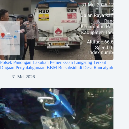
Polsek Panongan Lakukan Pemeriksaan Langsung Terkait
Dugaan Penyalahgunaan BBM Bersubsidi di Desa Rancaiyuh
31 Mei 2026