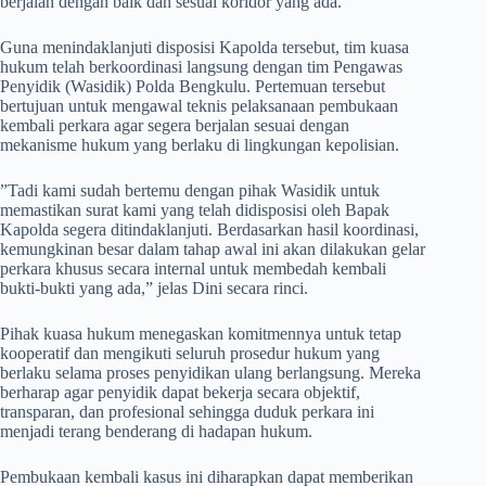
berjalan dengan baik dan sesuai koridor yang ada.
​Guna menindaklanjuti disposisi Kapolda tersebut, tim kuasa
hukum telah berkoordinasi langsung dengan tim Pengawas
Penyidik (Wasidik) Polda Bengkulu. Pertemuan tersebut
bertujuan untuk mengawal teknis pelaksanaan pembukaan
kembali perkara agar segera berjalan sesuai dengan
mekanisme hukum yang berlaku di lingkungan kepolisian.
​”Tadi kami sudah bertemu dengan pihak Wasidik untuk
memastikan surat kami yang telah didisposisi oleh Bapak
Kapolda segera ditindaklanjuti. Berdasarkan hasil koordinasi,
kemungkinan besar dalam tahap awal ini akan dilakukan gelar
perkara khusus secara internal untuk membedah kembali
bukti-bukti yang ada,” jelas Dini secara rinci.
​Pihak kuasa hukum menegaskan komitmennya untuk tetap
kooperatif dan mengikuti seluruh prosedur hukum yang
berlaku selama proses penyidikan ulang berlangsung. Mereka
berharap agar penyidik dapat bekerja secara objektif,
transparan, dan profesional sehingga duduk perkara ini
menjadi terang benderang di hadapan hukum.
​Pembukaan kembali kasus ini diharapkan dapat memberikan