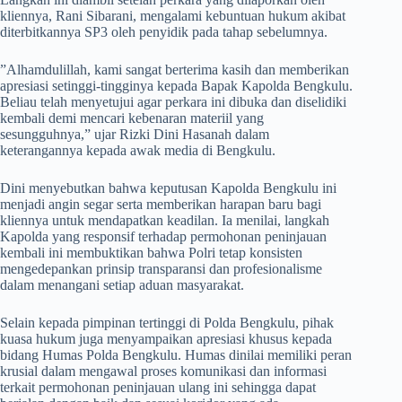
kliennya, Rani Sibarani, mengalami kebuntuan hukum akibat
diterbitkannya SP3 oleh penyidik pada tahap sebelumnya.
​”Alhamdulillah, kami sangat berterima kasih dan memberikan
apresiasi setinggi-tingginya kepada Bapak Kapolda Bengkulu.
Beliau telah menyetujui agar perkara ini dibuka dan diselidiki
kembali demi mencari kebenaran materiil yang
sesungguhnya,” ujar Rizki Dini Hasanah dalam
keterangannya kepada awak media di Bengkulu.
​Dini menyebutkan bahwa keputusan Kapolda Bengkulu ini
menjadi angin segar serta memberikan harapan baru bagi
kliennya untuk mendapatkan keadilan. Ia menilai, langkah
Kapolda yang responsif terhadap permohonan peninjauan
kembali ini membuktikan bahwa Polri tetap konsisten
mengedepankan prinsip transparansi dan profesionalisme
dalam menangani setiap aduan masyarakat.
​Selain kepada pimpinan tertinggi di Polda Bengkulu, pihak
kuasa hukum juga menyampaikan apresiasi khusus kepada
bidang Humas Polda Bengkulu. Humas dinilai memiliki peran
krusial dalam mengawal proses komunikasi dan informasi
terkait permohonan peninjauan ulang ini sehingga dapat