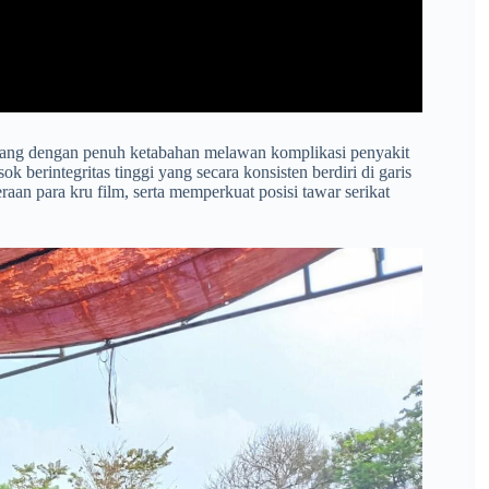
uang dengan penuh ketabahan melawan komplikasi penyakit
 berintegritas tinggi yang secara konsisten berdiri di garis
n para kru film, serta memperkuat posisi tawar serikat