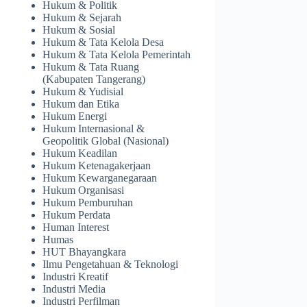
Hukum & Politik
Hukum & Sejarah
Hukum & Sosial
Hukum & Tata Kelola Desa
Hukum & Tata Kelola Pemerintah
Hukum & Tata Ruang
(Kabupaten Tangerang)
Hukum & Yudisial
Hukum dan Etika
Hukum Energi
Hukum Internasional &
Geopolitik Global (Nasional)
Hukum Keadilan
Hukum Ketenagakerjaan
Hukum Kewarganegaraan
Hukum Organisasi
Hukum Pemburuhan
Hukum Perdata
Human Interest
Humas
HUT Bhayangkara
Ilmu Pengetahuan & Teknologi
Industri Kreatif
Industri Media
Industri Perfilman