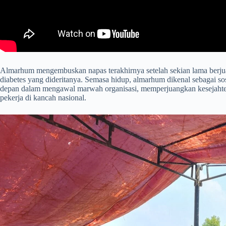
​Almarhum mengembuskan napas terakhirnya setelah sekian lama berj
diabetes yang dideritanya. Semasa hidup, almarhum dikenal sebagai sosok
depan dalam mengawal marwah organisasi, memperjuangkan kesejahteraa
pekerja di kancah nasional.