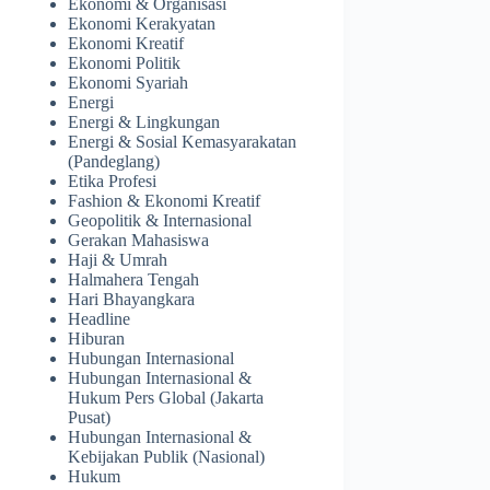
Ekonomi & Organisasi
Ekonomi Kerakyatan
Ekonomi Kreatif
Ekonomi Politik
Ekonomi Syariah
Energi
Energi & Lingkungan
Energi & Sosial Kemasyarakatan
(Pandeglang)
Etika Profesi
Fashion & Ekonomi Kreatif
Geopolitik & Internasional
Gerakan Mahasiswa
Haji & Umrah
Halmahera Tengah
Hari Bhayangkara
Headline
Hiburan
Hubungan Internasional
Hubungan Internasional &
Hukum Pers Global (Jakarta
Pusat)
Hubungan Internasional &
Kebijakan Publik (Nasional)
Hukum