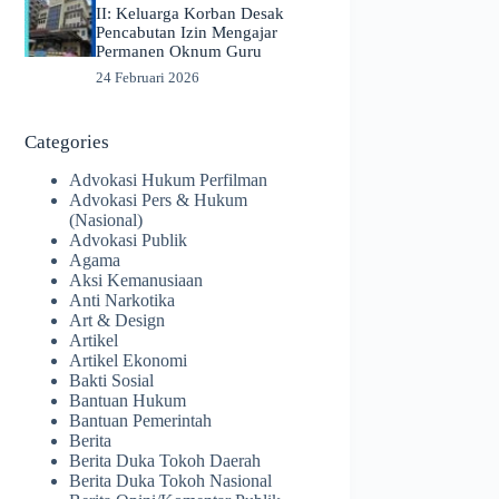
II: Keluarga Korban Desak
Pencabutan Izin Mengajar
Permanen Oknum Guru
24 Februari 2026
Categories
Advokasi Hukum Perfilman
Advokasi Pers & Hukum
(Nasional)
Advokasi Publik
Agama
Aksi Kemanusiaan
Anti Narkotika
Art & Design
Artikel
Artikel Ekonomi
Bakti Sosial
Bantuan Hukum
Bantuan Pemerintah
Berita
Berita Duka Tokoh Daerah
Berita Duka Tokoh Nasional