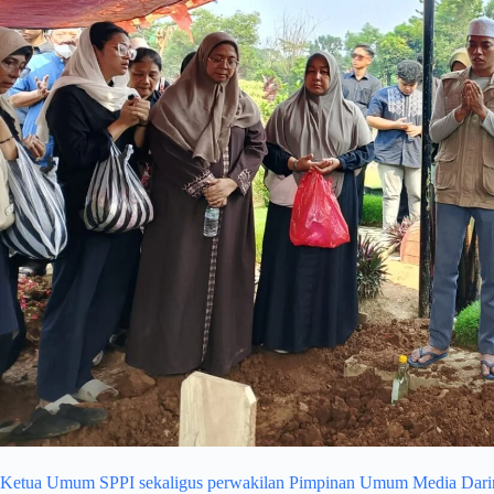
Ketua Umum SPPI sekaligus perwakilan Pimpinan Umum Media Dar