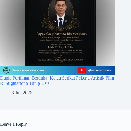
Dunia Perfilman Berduka, Ketua Serikat Pekerja Artistik Film
R. Sugihartono Tutup Usia
3 Juli 2026
Leave a Reply