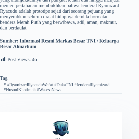
menteri pertahanan membuktikan bahwa Jenderal Ryamizard
Ryacudu adalah prototipe sejati dari seorang pejuang yang
menyerahkan seluruh drajat hidupnya demi kehormatan
bendera Merah Putih yang berwibawa, adil, aman, makmur,
dan berdaulat.
Sumber: Informasi Resmi Markas Besar TNI / Keluarga
Besar Almarhum
Post Views:
46
Tag
#
#RyamizardRyacuduWafat #DukaTNI #JenderalRyamizard
#HusnulKhotimah #WasesaNews