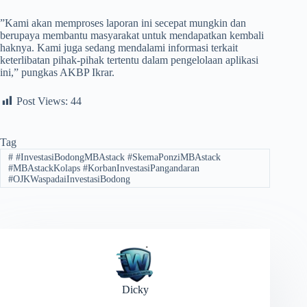
​”Kami akan memproses laporan ini secepat mungkin dan
berupaya membantu masyarakat untuk mendapatkan kembali
haknya. Kami juga sedang mendalami informasi terkait
keterlibatan pihak-pihak tertentu dalam pengelolaan aplikasi
ini,” pungkas AKBP Ikrar.
Post Views:
44
Tag
#
#InvestasiBodongMBAstack ​#SkemaPonziMBAstack
#MBAstackKolaps #KorbanInvestasiPangandaran ​
#OJKWaspadaiInvestasiBodong
Dicky