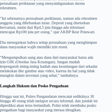
perusahaan periklanan yang menyalahgunakan skema
rekrutmen.
​”Ini sebenarnya perusahaan periklanan, namun ada rekrutmen
anggota yang dibebankan iuran. Deposit yang disetorkan
bervariasi, mulai dari Rp4,5 juta hingga ada informasi
mencapai Rp100 juta per orang,” ujar AKBP Ikrar Potawari.
​Dia menegaskan bahwa setiap perusahaan yang menghimpun
dana masyarakat wajib memiliki izin resmi.
“Mengumpulkan uang atau dana dari masyarakat harus ada
izin OJK (Otoritas Jasa Keuangan). Jangan mudah
terpengaruh iming-iming hadiah atau keuntungan dari sekadar
melakukan like gambar atau video, karena itu hal yang tidak
mungkin dalam investasi yang sehat,” tambahnya.
Langkah Hukum dan Posko Pengaduan
​Hingga saat ini, Polres Pangandaran mencatat sedikitnya 30
hingga 40 orang telah melapor secara informal, dan jumlah ini
diprediksi akan terus bertambah. Polisi telah membuka posko
pengaduan bagi masyarakat yang merasa dirugikan.