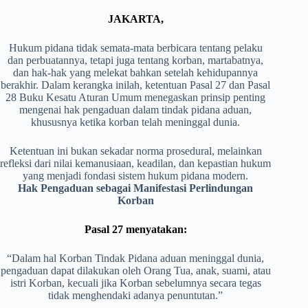
JAKARTA,
Hukum pidana tidak semata-mata berbicara tentang pelaku
dan perbuatannya, tetapi juga tentang korban, martabatnya,
dan hak-hak yang melekat bahkan setelah kehidupannya
berakhir. Dalam kerangka inilah, ketentuan Pasal 27 dan Pasal
28 Buku Kesatu Aturan Umum menegaskan prinsip penting
mengenai hak pengaduan dalam tindak pidana aduan,
khususnya ketika korban telah meninggal dunia.
Ketentuan ini bukan sekadar norma prosedural, melainkan
refleksi dari nilai kemanusiaan, keadilan, dan kepastian hukum
yang menjadi fondasi sistem hukum pidana modern.
Hak Pengaduan sebagai Manifestasi Perlindungan
Korban
Pasal 27 menyatakan:
“Dalam hal Korban Tindak Pidana aduan meninggal dunia,
pengaduan dapat dilakukan oleh Orang Tua, anak, suami, atau
istri Korban, kecuali jika Korban sebelumnya secara tegas
tidak menghendaki adanya penuntutan.”