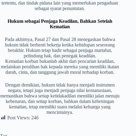
tertentu, dan tindak pidana lain yang memerlukan pengaduan
sebagai syarat penuntutan.
Hukum sebagai Penjaga Keadilan, Bahkan Setelah
Kematian
Pada akhirnya, Pasal 27 dan Pasal 28 menegaskan bahwa
hukum tidak berhenti bekerja ketika kehidupan seseorang
berakhir. Hukum tetap hadir sebagai penjaga martabat,
pelindung hak, dan penegak keadilan.
Kematian korban bukanlah akhir dari pencarian keadilan,
melainkan peralihan hak kepada mereka yang memiliki ikatan
darah, cinta, dan tanggung jawab moral terhadap korban.
Dengan demikian, hukum tidak hanya menjadi instrumen
negara, tetapi juga menjadi penjaga nilai kemanusiaan,
memastikan bahwa setiap ketidakadilan memiliki jalan menuju
kebenaran, dan setiap korban, bahkan dalam keheningan
kematian, tetap memiliki suara melalui keluarga yang
mencintainya.
Post Views:
246
Tag