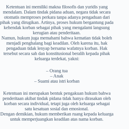
Ketentuan ini memiliki makna filosofis dan yuridis yang
mendalam. Dalam tindak pidana aduan, negara tidak secara
otomatis memproses perkara tanpa adanya pengaduan dari
pihak yang dirugikan. Artinya, proses hukum bergantung pada
kehendak korban sebagai pihak yang mengalami langsung
kerugian atau penderitaan.
Namun, hukum juga memahami bahwa kematian tidak boleh
menjadi penghalang bagi keadilan. Oleh karena itu, hak
pengaduan tidak lenyap bersama wafatnya korban. Hak
tersebut secara sah dan konstitusional beralih kepada pihak
keluarga terdekat, yakni:
– Orang tua
– Anak
– Suami atau istri korban
Ketentuan ini merupakan bentuk pengakuan hukum bahwa
penderitaan akibat tindak pidana tidak hanya dirasakan oleh
korban secara individual, tetapi juga oleh keluarga sebagai
satu kesatuan sosial dan emosional.
Dengan demikian, hukum memberikan ruang kepada keluarga
untuk memperjuangkan keadilan atas nama korban.