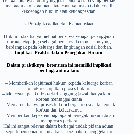
Dengan adanya aturan yang jelas tentang siapa yang berhak
mengadu dan bagaimana tata caranya, maka tidak terjadi
kekosongan hukum atau ketidakpastian.
3. Prinsip Keadilan dan Kemanusiaan
Hukum tidak hanya melihat peristiwa sebagai pelanggaran
norma, tetapi juga sebagai peristiwa kemanusiaan yang
berdampak pada keluarga dan lingkungan sosial korban.
Implikasi Praktis dalam Penegakan Hukum
Dalam praktiknya, ketentuan ini memiliki implikasi
penting, antara lain:
– Memberikan legitimasi hukum kepada keluarga korban
untuk melanjutkan proses hukum
– Mencegah pelaku lolos dari tanggung jawab hanya karena
korban meninggal dunia
– Menjamin bahwa proses hukum berjalan sesuai kehendak
korban dan keluarganya
– Memberikan kepastian bagi aparat penegak hukum dalam
memproses perkara
Hal ini sangat relevan dalam berbagai tindak pidana aduan,
seperti pencemaran nama baik, perzinahan, penggelapan