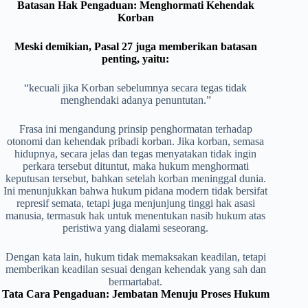
Batasan Hak Pengaduan: Menghormati Kehendak
Korban
Meski demikian, Pasal 27 juga memberikan batasan
penting, yaitu:
“kecuali jika Korban sebelumnya secara tegas tidak
menghendaki adanya penuntutan.”
Frasa ini mengandung prinsip penghormatan terhadap
otonomi dan kehendak pribadi korban. Jika korban, semasa
hidupnya, secara jelas dan tegas menyatakan tidak ingin
perkara tersebut dituntut, maka hukum menghormati
keputusan tersebut, bahkan setelah korban meninggal dunia.
Ini menunjukkan bahwa hukum pidana modern tidak bersifat
represif semata, tetapi juga menjunjung tinggi hak asasi
manusia, termasuk hak untuk menentukan nasib hukum atas
peristiwa yang dialami seseorang.
Dengan kata lain, hukum tidak memaksakan keadilan, tetapi
memberikan keadilan sesuai dengan kehendak yang sah dan
bermartabat.
Tata Cara Pengaduan: Jembatan Menuju Proses Hukum