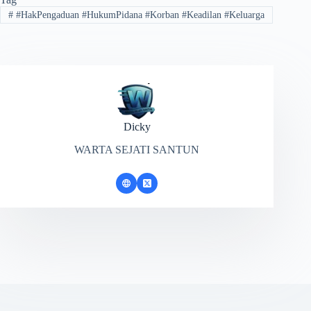
#
#HakPengaduan ​#HukumPidana ​#Korban ​#Keadilan ​#Keluarga
Dicky
WARTA SEJATI SANTUN