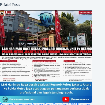
Related Posts
Dugaan Penanganan Perkara Cacat Prosedur: LBH Harimau