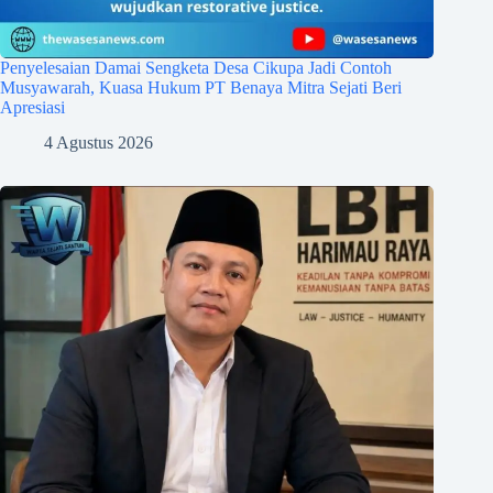
Penyelesaian Damai Sengketa Desa Cikupa Jadi Contoh
Musyawarah, Kuasa Hukum PT Benaya Mitra Sejati Beri
Apresiasi
4 Agustus 2026