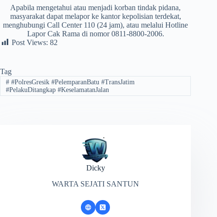
Apabila mengetahui atau menjadi korban tindak pidana,
masyarakat dapat melapor ke kantor kepolisian terdekat,
menghubungi Call Center 110 (24 jam), atau melalui Hotline
Lapor Cak Rama di nomor 0811-8800-2006.
Post Views:
82
Tag
#
#PolresGresik #PelemparanBatu #TransJatim
#PelakuDitangkap #KeselamatanJalan
Dicky
WARTA SEJATI SANTUN