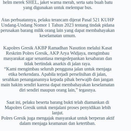
helm merek SHEL, jaket warna merah, serta satu buah batu
yang digunakan untuk melempar bus.
Atas perbuatannya, pelaku terancam dijerat Pasal 521 KUHP
Undang-Undang Nomor 1 Tahun 2023 tentang tindak pidana
perusakan barang milik orang lain yang dapat membahayakan
keselamatan umum.
Kapolres Gresik AKBP Ramadhan Nasution melalui Kasat
Reskrim Polres Gresik, AKP Arya Widjaya, mengimbau
masyarakat agar senantiasa mengedepankan kesabaran dan
tidak bertindak anarkis di jalan raya.
“Kami mengimbau seluruh pengguna jalan untuk menjaga
etika berkendara. Apabila terjadi perselisihan di jalan,
serahkan penanganannya kepada pihak berwajib dan jangan
main hakim sendiri karena dapat membahayakan keselamatan
diri sendiri maupun orang lain,” tegasnya.
Saat ini, pelaku beserta barang bukti telah diamankan di
Mapolres Gresik untuk menjalani proses penyidikan lebih
lanjut.
Polres Gresik juga mengajak masyarakat untuk berperan aktif
dalam menjaga keamanan dan ketertiban.