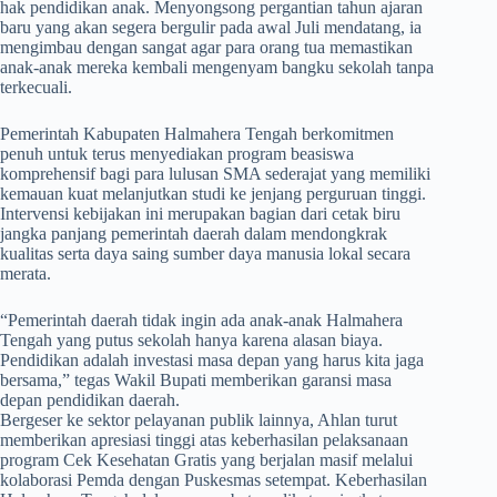
hak pendidikan anak. Menyongsong pergantian tahun ajaran
baru yang akan segera bergulir pada awal Juli mendatang, ia
mengimbau dengan sangat agar para orang tua memastikan
anak-anak mereka kembali mengenyam bangku sekolah tanpa
terkecuali.
​Pemerintah Kabupaten Halmahera Tengah berkomitmen
penuh untuk terus menyediakan program beasiswa
komprehensif bagi para lulusan SMA sederajat yang memiliki
kemauan kuat melanjutkan studi ke jenjang perguruan tinggi.
Intervensi kebijakan ini merupakan bagian dari cetak biru
jangka panjang pemerintah daerah dalam mendongkrak
kualitas serta daya saing sumber daya manusia lokal secara
merata.
​“Pemerintah daerah tidak ingin ada anak-anak Halmahera
Tengah yang putus sekolah hanya karena alasan biaya.
Pendidikan adalah investasi masa depan yang harus kita jaga
bersama,” tegas Wakil Bupati memberikan garansi masa
depan pendidikan daerah.
​Bergeser ke sektor pelayanan publik lainnya, Ahlan turut
memberikan apresiasi tinggi atas keberhasilan pelaksanaan
program Cek Kesehatan Gratis yang berjalan masif melalui
kolaborasi Pemda dengan Puskesmas setempat. Keberhasilan