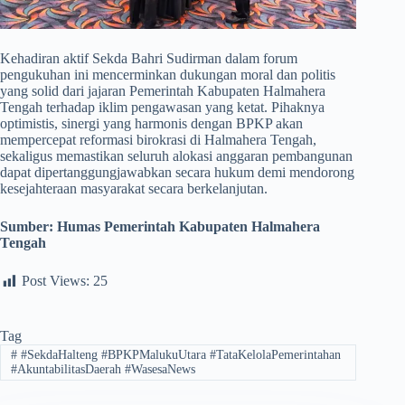
​Kehadiran aktif Sekda Bahri Sudirman dalam forum
pengukuhan ini mencerminkan dukungan moral dan politis
yang solid dari jajaran Pemerintah Kabupaten Halmahera
Tengah terhadap iklim pengawasan yang ketat. Pihaknya
optimistis, sinergi yang harmonis dengan BPKP akan
mempercepat reformasi birokrasi di Halmahera Tengah,
sekaligus memastikan seluruh alokasi anggaran pembangunan
dapat dipertanggungjawabkan secara hukum demi mendorong
kesejahteraan masyarakat secara berkelanjutan.
Sumber:
Humas Pemerintah Kabupaten Halmahera
Tengah
Post Views:
25
Tag
#
#SekdaHalteng #BPKPMalukuUtara #TataKelolaPemerintahan
#AkuntabilitasDaerah #WasesaNews