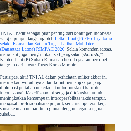
​TNI AL hadir sebagai pilar penting dari kontingen Indonesia
yang dipimpin langsung oleh
Letkol Laut (P) Eko Triyatomo
selaku Komandan Satuan Tugas Latihan Multilateral
(Dansatgas Latma) RIMPAC 2026
. Selain komandan satgas,
matra laut juga mengirimkan staf pangkalan (
shore staff
)
Kapten Laut (P) Suhari Rumalean beserta jajaran personel
tangguh dari Unsur Tugas Korps Marinir.
​Partisipasi aktif TNI AL dalam perhelatan militer akbar ini
merupakan wujud nyata dari komitmen jangka panjang
diplomasi pertahanan kedaulatan Indonesia di kancah
internasional. Keterlibatan ini sengaja difokuskan untuk
meningkatkan kemampuan interoperabilitas taktis tempur,
mengasah profesionalisme prajurit, serta mempererat kerja
sama keamanan maritim regional dengan negara-negara
sahabat.