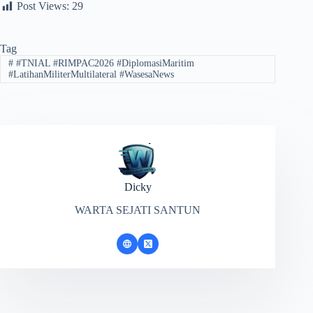
Post Views:
29
Tag
#
#TNIAL #RIMPAC2026 #DiplomasiMaritim
#LatihanMiliterMultilateral #WasesaNews
Dicky
WARTA SEJATI SANTUN