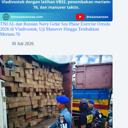
TNI AL dan Russian Navy Gelar Sea Phase Exercise Orruda
2026 di Vladivostok, Uji Manuver Hingga Tembakkan
Meriam-76
30 Juli 2026