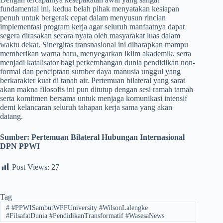
fundamental ini, kedua belah pihak menyatakan kesiapan
penuh untuk bergerak cepat dalam menyusun rincian
implementasi program kerja agar seluruh manfaatnya dapat
segera dirasakan secara nyata oleh masyarakat luas dalam
waktu dekat. Sinergitas transnasional ini diharapkan mampu
memberikan warna baru, menyegarkan iklim akademik, serta
menjadi katalisator bagi perkembangan dunia pendidikan non-
formal dan penciptaan sumber daya manusia unggul yang
berkarakter kuat di tanah air. Pertemuan bilateral yang sarat
akan makna filosofis ini pun ditutup dengan sesi ramah tamah
serta komitmen bersama untuk menjaga komunikasi intensif
demi kelancaran seluruh tahapan kerja sama yang akan
datang.
Sumber:
Pertemuan Bilateral Hubungan Internasional
DPN PPWI
Post Views:
27
Tag
#
#PPWISambutWPFUniversity #WilsonLalengke
#FilsafatDunia #PendidikanTransformatif #WasesaNews