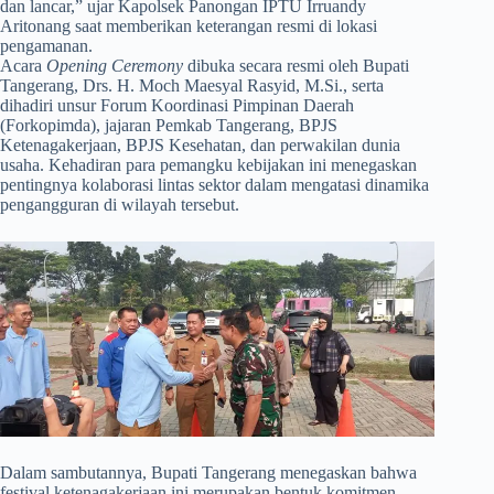
dan lancar,” ujar Kapolsek Panongan IPTU Irruandy
Aritonang saat memberikan keterangan resmi di lokasi
pengamanan.
​Acara
Opening Ceremony
dibuka secara resmi oleh Bupati
Tangerang, Drs. H. Moch Maesyal Rasyid, M.Si., serta
dihadiri unsur Forum Koordinasi Pimpinan Daerah
(Forkopimda), jajaran Pemkab Tangerang, BPJS
Ketenagakerjaan, BPJS Kesehatan, dan perwakilan dunia
usaha. Kehadiran para pemangku kebijakan ini menegaskan
pentingnya kolaborasi lintas sektor dalam mengatasi dinamika
pengangguran di wilayah tersebut.
​Dalam sambutannya, Bupati Tangerang menegaskan bahwa
festival ketenagakerjaan ini merupakan bentuk komitmen