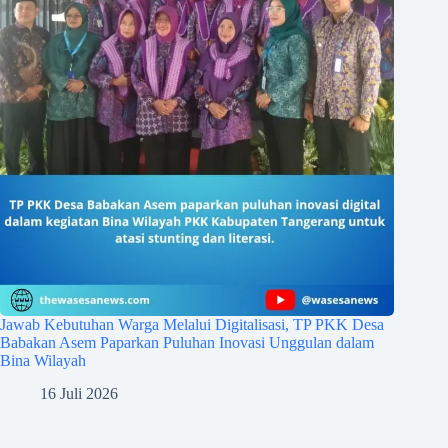
Jawab Kebutuhan Warga Melalui Digitalisasi, TP PKK Desa
Babakan Asem Paparkan Puluhan Inovasi Unggulan dalam
Bina Wilayah
16 Juli 2026