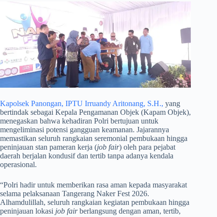
Kapolsek Panongan, IPTU Irruandy Aritonang, S.H.,
yang
bertindak sebagai Kepala Pengamanan Objek (Kapam Objek),
menegaskan bahwa kehadiran Polri bertujuan untuk
mengeliminasi potensi gangguan keamanan. Jajarannya
memastikan seluruh rangkaian seremonial pembukaan hingga
peninjauan stan pameran kerja (
job fair
) oleh para pejabat
daerah berjalan kondusif dan tertib tanpa adanya kendala
operasional.
​“Polri hadir untuk memberikan rasa aman kepada masyarakat
selama pelaksanaan Tangerang Naker Fest 2026.
Alhamdulillah, seluruh rangkaian kegiatan pembukaan hingga
peninjauan lokasi
job fair
berlangsung dengan aman, tertib,