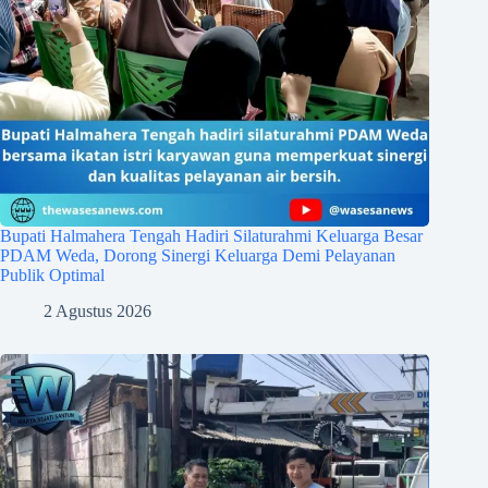
Bupati Halmahera Tengah Hadiri Silaturahmi Keluarga Besar
PDAM Weda, Dorong Sinergi Keluarga Demi Pelayanan
Publik Optimal
2 Agustus 2026