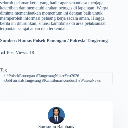
seluruh pelamar kerja yang hadir agar senantiasa menjaga
ketertiban dan mematuhi arahan petugas di lapangan. Warga
diminta memanfaatkan momentum ini dengan baik untuk
memperoleh informasi peluang kerja secara aman. Hingga
berita ini diturunkan, situasi kamtibmas di area pelaksanaan
terpantau sangat aman dan terkendali.
Sumber:
Humas Polsek Panongan / Polresta Tangerang
Post Views:
18
Tag
#
#PolsekPanongan #TangerangNakerFest2026
#JobFairKabTangerang #KamtibmasKondusif #WasesaNews
Samsudin Bambang