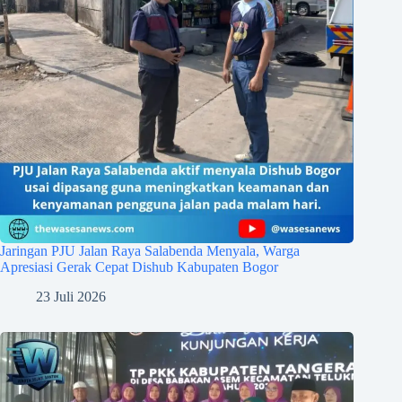
Jaringan PJU Jalan Raya Salabenda Menyala, Warga
Apresiasi Gerak Cepat Dishub Kabupaten Bogor
23 Juli 2026