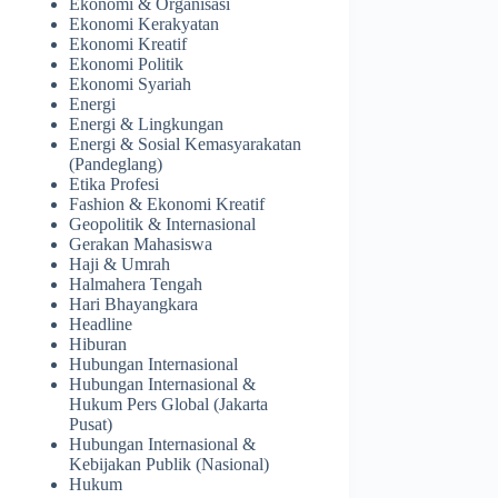
Ekonomi & Organisasi
Ekonomi Kerakyatan
Ekonomi Kreatif
Ekonomi Politik
Ekonomi Syariah
Energi
Energi & Lingkungan
Energi & Sosial Kemasyarakatan
(Pandeglang)
Etika Profesi
Fashion & Ekonomi Kreatif
Geopolitik & Internasional
Gerakan Mahasiswa
Haji & Umrah
Halmahera Tengah
Hari Bhayangkara
Headline
Hiburan
Hubungan Internasional
Hubungan Internasional &
Hukum Pers Global (Jakarta
Pusat)
Hubungan Internasional &
Kebijakan Publik (Nasional)
Hukum