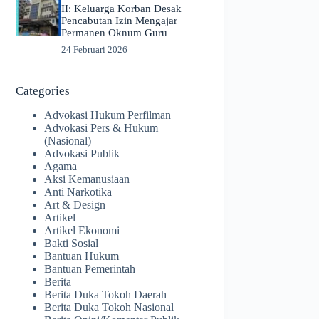
II: Keluarga Korban Desak
Pencabutan Izin Mengajar
Permanen Oknum Guru
24 Februari 2026
Categories
Advokasi Hukum Perfilman
Advokasi Pers & Hukum
(Nasional)
Advokasi Publik
Agama
Aksi Kemanusiaan
Anti Narkotika
Art & Design
Artikel
Artikel Ekonomi
Bakti Sosial
Bantuan Hukum
Bantuan Pemerintah
Berita
Berita Duka Tokoh Daerah
Berita Duka Tokoh Nasional