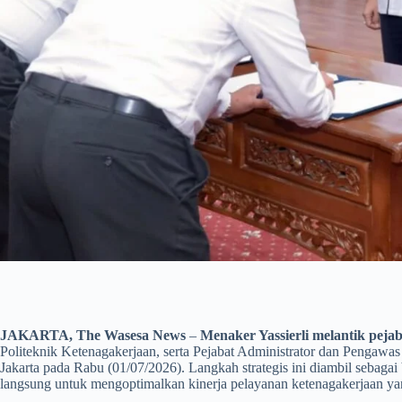
JAKARTA, The Wasesa News
–
Menaker Yassierli melantik peja
Politeknik Ketenagakerjaan, serta Pejabat Administrator dan Pengawa
Jakarta pada Rabu (01/07/2026). Langkah strategis ini diambil sebagai b
langsung untuk mengoptimalkan kinerja pelayanan ketenagakerjaan yang