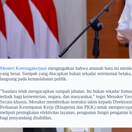
Menteri Ketenagakerjaan
mengingatkan bahwa amanah baru ini membaw
yang besar. Sumpah yang diucapkan bukan sekadar seremonial belaka
langsung pada kemaslahatan publik.
​”Saudara telah mengucapkan sumpah jabatan. Itu bukan sekadar form
terbaik bagi kementerian, negara, dan masyarakat,” tegas Menaker Yass
​Secara khusus, Menaker memberikan instruksi taktis kepada Direktor
Perluasan Kesempatan Kerja (Binapenta dan PKK) untuk mempercepat
meliputi peningkatan efektivitas layanan, penguatan fungsi pengantar 
bagi penyandang disabilitas.