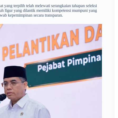
 yang terpilih telah melewati serangkaian tahapan seleksi
uh figur yang dilantik memiliki kompetensi mumpuni yang
awab kepemimpinan secara transparan.