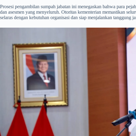
​Prosesi pengambilan sumpah jabatan ini menegaskan bahwa para pejabat
dan asesmen yang menyeluruh. Otoritas kementerian memastikan selur
selaras dengan kebutuhan organisasi dan siap menjalankan tanggung j