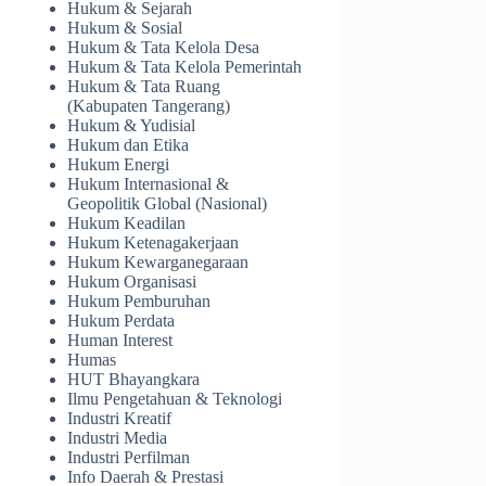
Hukum & Sejarah
Hukum & Sosial
Hukum & Tata Kelola Desa
Hukum & Tata Kelola Pemerintah
Hukum & Tata Ruang
(Kabupaten Tangerang)
Hukum & Yudisial
Hukum dan Etika
Hukum Energi
Hukum Internasional &
Geopolitik Global (Nasional)
Hukum Keadilan
Hukum Ketenagakerjaan
Hukum Kewarganegaraan
Hukum Organisasi
Hukum Pemburuhan
Hukum Perdata
Human Interest
Humas
HUT Bhayangkara
Ilmu Pengetahuan & Teknologi
Industri Kreatif
Industri Media
Industri Perfilman
Info Daerah & Prestasi