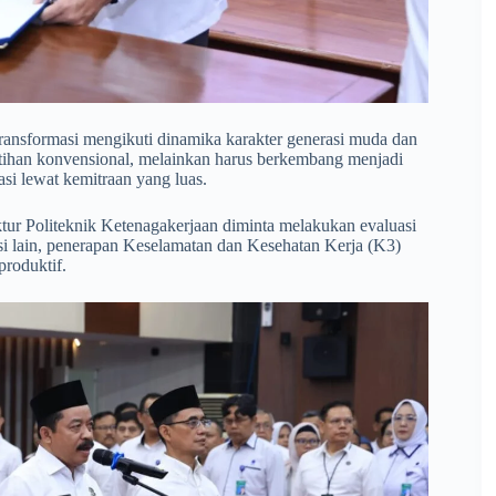
rtransformasi mengikuti dinamika karakter generasi muda dan
latihan konvensional, melainkan harus berkembang menjadi
vasi lewat kemitraan yang luas.
ektur Politeknik Ketenagakerjaan diminta melakukan evaluasi
isi lain, penerapan Keselamatan dan Kesehatan Kerja (K3)
produktif.