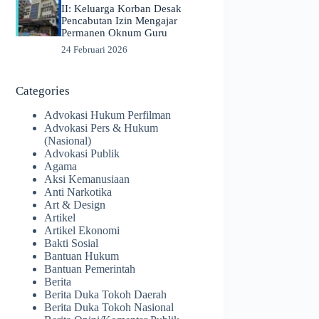
II: Keluarga Korban Desak
Pencabutan Izin Mengajar
Permanen Oknum Guru
24 Februari 2026
Categories
Advokasi Hukum Perfilman
Advokasi Pers & Hukum
(Nasional)
Advokasi Publik
Agama
Aksi Kemanusiaan
Anti Narkotika
Art & Design
Artikel
Artikel Ekonomi
Bakti Sosial
Bantuan Hukum
Bantuan Pemerintah
Berita
Berita Duka Tokoh Daerah
Berita Duka Tokoh Nasional