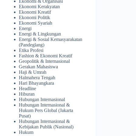
Ekonomi & Organisasi
Ekonomi Kerakyatan
Ekonomi Kreatif
Ekonomi Politik
Ekonomi Syariah
Energi
Energi & Lingkungan
Energi & Sosial Kemasyarakatan
(Pandeglang)
Etika Profesi
Fashion & Ekonomi Kreatif
Geopolitik & Internasional
Gerakan Mahasiswa
Haji & Umrah
Halmahera Tengah
Hari Bhayangkara
Headline
Hiburan
Hubungan Internasional
Hubungan Internasional &
Hukum Pers Global (Jakarta
Pusat)
Hubungan Internasional &
Kebijakan Publik (Nasional)
Hukum