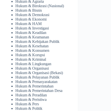
Hukum & Agraria
Hukum & Birokrasi (Nasional)
Hukum & Bisnis
Hukum & Demokrasi
Hukum & Ekonomi
Hukum & HAM
Hukum & Investigasi
Hukum & Keadilan
Hukum & Keamanan
Hukum & Kebijakan Publik
Hukum & Kesehatan
Hukum & Konsumen
Hukum & Korupsi
Hukum & Kriminal
Hukum & Lingkungan
Hukum & Organisasi
Hukum & Organisasi (Bekasi)
Hukum & Pelayanan Publik
Hukum & Pemasyarakatan
Hukum & Pemerintahan
Hukum & Pemerintahan Desa
Hukum & Peradilan
Hukum & Peristiwa
Hukum & Pers
Hukum & Politik