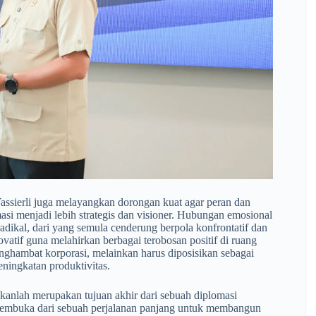
assierli juga melayangkan dorongan kuat agar peran dan
rmasi menjadi lebih strategis dan visioner. Hubungan emosional
adikal, dari yang semula cenderung berpola konfrontatif dan
ovatif guna melahirkan berbagai terobosan positif di ruang
penghambat korporasi, melainkan harus diposisikan sebagai
ningkatan produktivitas.
kanlah merupakan tujuan akhir dari sebuah diplomasi
ng pembuka dari sebuah perjalanan panjang untuk membangun