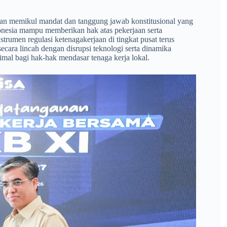
aan memikul mandat dan tanggung jawab konstitusional yang
donesia mampu memberikan hak atas pekerjaan serta
trumen regulasi ketenagakerjaan di tingkat pusat terus
ecara lincah dengan disrupsi teknologi serta dinamika
mal bagi hak-hak mendasar tenaga kerja lokal.