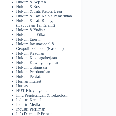
Hukum & Sejarah
Hukum & Sosial
Hukum & Tata Kelola Desa
Hukum & Tata Kelola Pemerintah
Hukum & Tata Ruang
(Kabupaten Tangerang)
Hukum & Yudisial
Hukum dan Etika
Hukum Energi
Hukum Internasional &
Geopolitik Global (Nasional)
Hukum Keadilan
Hukum Ketenagakerjaan
Hukum Kewarganegaraan
Hukum Organisasi
Hukum Pemburuhan
Hukum Perdata
Human Interest
Humas
HUT Bhayangkara
Ilmu Pengetahuan & Teknologi
Industri Kreatif
Industri Media
Industri Perfilman
Info Daerah & Prestasi