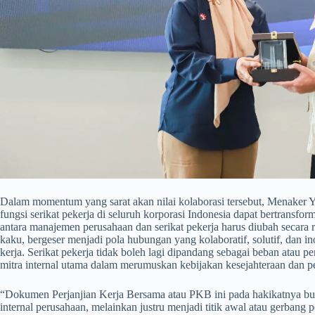
​Dalam momentum yang sarat akan nilai kolaborasi tersebut, Menaker Y
fungsi serikat pekerja di seluruh korporasi Indonesia dapat bertransfo
antara manajemen perusahaan dan serikat pekerja harus diubah secara r
kaku, bergeser menjadi pola hubungan yang kolaboratif, solutif, dan in
kerja. Serikat pekerja tidak boleh lagi dipandang sebagai beban atau 
mitra internal utama dalam merumuskan kebijakan kesejahteraan dan pe
​“Dokumen Perjanjian Kerja Bersama atau PKB ini pada hakikatnya bu
internal perusahaan, melainkan justru menjadi titik awal atau gerba