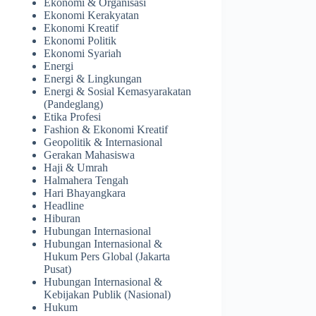
Ekonomi & Organisasi
Ekonomi Kerakyatan
Ekonomi Kreatif
Ekonomi Politik
Ekonomi Syariah
Energi
Energi & Lingkungan
Energi & Sosial Kemasyarakatan
(Pandeglang)
Etika Profesi
Fashion & Ekonomi Kreatif
Geopolitik & Internasional
Gerakan Mahasiswa
Haji & Umrah
Halmahera Tengah
Hari Bhayangkara
Headline
Hiburan
Hubungan Internasional
Hubungan Internasional &
Hukum Pers Global (Jakarta
Pusat)
Hubungan Internasional &
Kebijakan Publik (Nasional)
Hukum