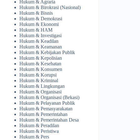
Hukum & Agraria
Hukum & Birokrasi (Nasional)
Hukum & Bisnis
Hukum & Demokrasi
Hukum & Ekonomi
Hukum & HAM
Hukum & Investigasi
Hukum & Keadilan
Hukum & Keamanan
Hukum & Kebijakan Publik
Hukum & Kepolisian
Hukum & Kesehatan
Hukum & Konsumen
Hukum & Korupsi
Hukum & Kriminal
Hukum & Lingkungan
Hukum & Organisasi
Hukum & Organisasi (Bekasi)
Hukum & Pelayanan Publik
Hukum & Pemasyarakatan
Hukum & Pemerintahan
Hukum & Pemerintahan Desa
Hukum & Peradilan
Hukum & Peristiwa
Hukum & Pers