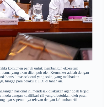
miliki komitmen penuh untuk membangun ekosistem
egi utama yang akan ditempuh oleh Kemnaker adalah dengan
aborasi lintas sektoral yang solid, yang melibatkan
gi, hingga para pelaku DUDI di tanah air.
gangan nasional ini mendesak dilakukan agar tidak terjadi
a muda dengan kualifikasi riil yang dibutuhkan oleh pasar
ang agar sepenuhnya relevan dengan kebutuhan riil