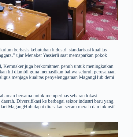
lum berbasis kebutuhan industri, standarisasi kualitas
nggara,” ujar Menaker Yassierli saat memaparkan pokok-
onal, Kemnaker juga berkomitmen penuh untuk meningkatkan
akan ini diambil guna memastikan bahwa seluruh perusahaan
kaligus menjaga kualitas penyelenggaraan MagangHub demi
pahaman bersama untuk memperluas sebaran lokasi
daerah. Diversifikasi ke berbagai sektor industri baru yang
dari MagangHub dapat dirasakan secara merata dan inklusif