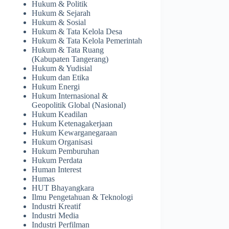
Hukum & Politik
Hukum & Sejarah
Hukum & Sosial
Hukum & Tata Kelola Desa
Hukum & Tata Kelola Pemerintah
Hukum & Tata Ruang
(Kabupaten Tangerang)
Hukum & Yudisial
Hukum dan Etika
Hukum Energi
Hukum Internasional &
Geopolitik Global (Nasional)
Hukum Keadilan
Hukum Ketenagakerjaan
Hukum Kewarganegaraan
Hukum Organisasi
Hukum Pemburuhan
Hukum Perdata
Human Interest
Humas
HUT Bhayangkara
Ilmu Pengetahuan & Teknologi
Industri Kreatif
Industri Media
Industri Perfilman