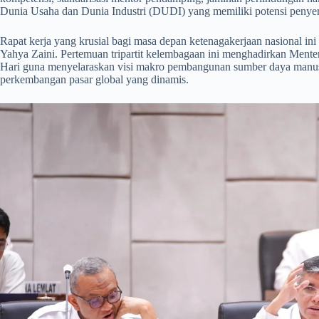
Dunia Usaha dan Dunia Industri (DUDI) yang memiliki potensi penyera
​Rapat kerja yang krusial bagi masa depan ketenagakerjaan nasional i
Yahya Zaini. Pertemuan tripartit kelembagaan ini menghadirkan Mente
Hari guna menyelaraskan visi makro pembangunan sumber daya manusi
perkembangan pasar global yang dinamis.