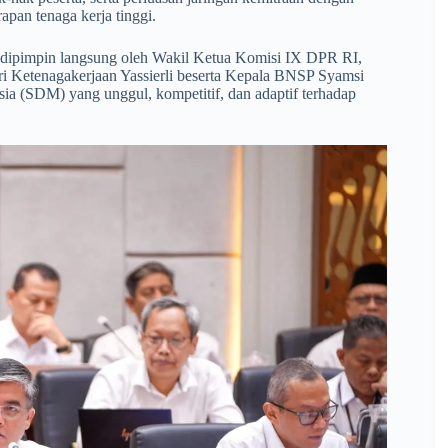
pan tenaga kerja tinggi.
ni dipimpin langsung oleh Wakil Ketua Komisi IX DPR RI,
ri Ketenagakerjaan Yassierli beserta Kepala BNSP Syamsi
a (SDM) yang unggul, kompetitif, dan adaptif terhadap