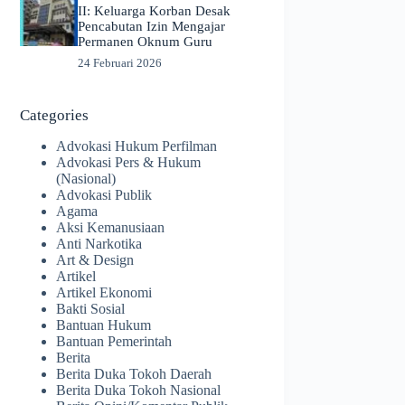
II: Keluarga Korban Desak
Pencabutan Izin Mengajar
Permanen Oknum Guru
24 Februari 2026
Categories
Advokasi Hukum Perfilman
Advokasi Pers & Hukum
(Nasional)
Advokasi Publik
Agama
Aksi Kemanusiaan
Anti Narkotika
Art & Design
Artikel
Artikel Ekonomi
Bakti Sosial
Bantuan Hukum
Bantuan Pemerintah
Berita
Berita Duka Tokoh Daerah
Berita Duka Tokoh Nasional