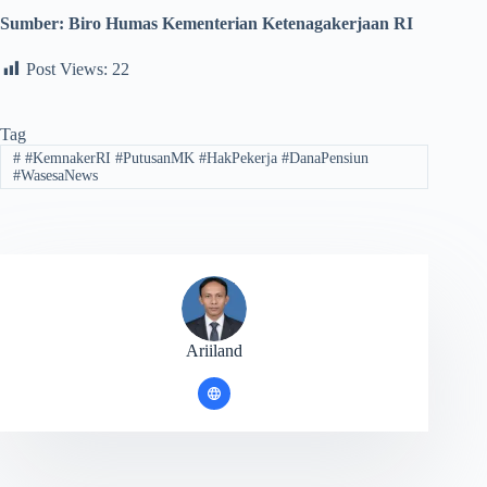
Sumber:
Biro Humas Kementerian Ketenagakerjaan RI
Post Views:
22
Tag
#
#KemnakerRI #PutusanMK #HakPekerja #DanaPensiun
#WasesaNews
Ariiland