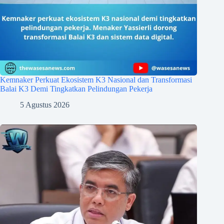
Kemnaker Perkuat Ekosistem K3 Nasional dan Transformasi
Balai K3 Demi Tingkatkan Pelindungan Pekerja
5 Agustus 2026