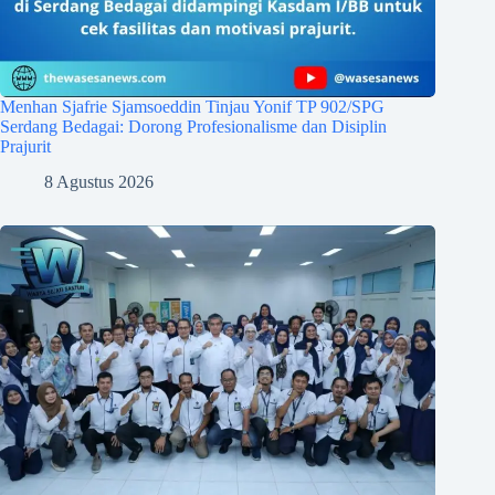
Menhan Sjafrie Sjamsoeddin Tinjau Yonif TP 902/SPG
Serdang Bedagai: Dorong Profesionalisme dan Disiplin
Prajurit
8 Agustus 2026