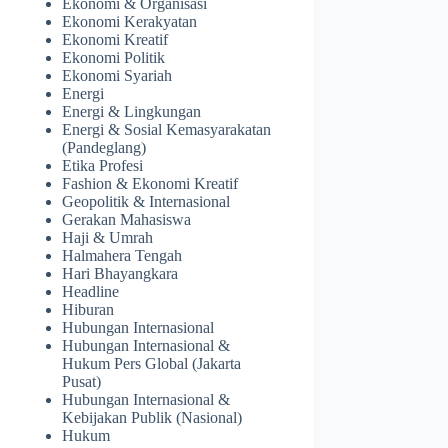
Ekonomi & Organisasi
Ekonomi Kerakyatan
Ekonomi Kreatif
Ekonomi Politik
Ekonomi Syariah
Energi
Energi & Lingkungan
Energi & Sosial Kemasyarakatan
(Pandeglang)
Etika Profesi
Fashion & Ekonomi Kreatif
Geopolitik & Internasional
Gerakan Mahasiswa
Haji & Umrah
Halmahera Tengah
Hari Bhayangkara
Headline
Hiburan
Hubungan Internasional
Hubungan Internasional &
Hukum Pers Global (Jakarta
Pusat)
Hubungan Internasional &
Kebijakan Publik (Nasional)
Hukum