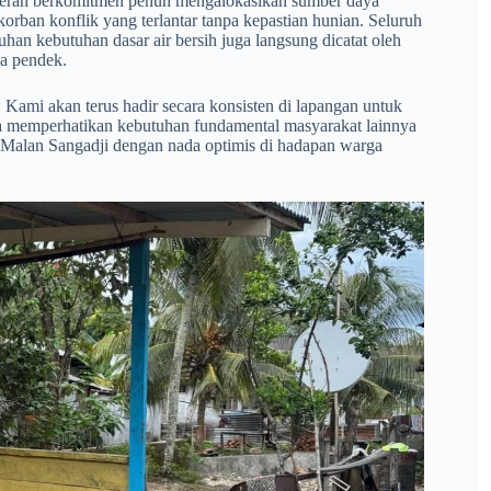
 Daerah berkomitmen penuh mengalokasikan sumber daya
orban konflik yang terlantar tanpa kepastian hunian. Seluruh
uhan kebutuhan dasar air bersih juga langsung dicatat oleh
ka pendek.
. Kami akan terus hadir secara konsisten di lapangan untuk
rta memperhatikan kebutuhan fundamental masyarakat lainnya
 Malan Sangadji dengan nada optimis di hadapan warga