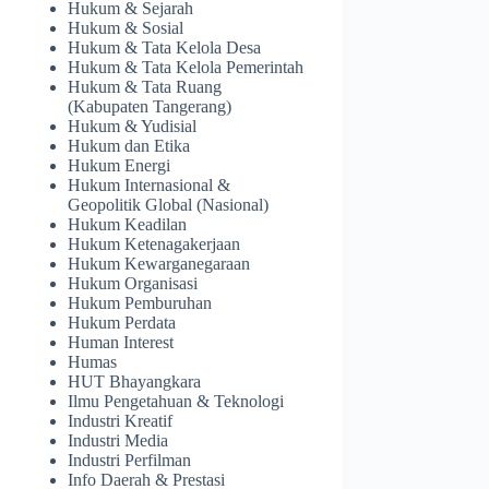
Hukum & Sejarah
Hukum & Sosial
Hukum & Tata Kelola Desa
Hukum & Tata Kelola Pemerintah
Hukum & Tata Ruang
(Kabupaten Tangerang)
Hukum & Yudisial
Hukum dan Etika
Hukum Energi
Hukum Internasional &
Geopolitik Global (Nasional)
Hukum Keadilan
Hukum Ketenagakerjaan
Hukum Kewarganegaraan
Hukum Organisasi
Hukum Pemburuhan
Hukum Perdata
Human Interest
Humas
HUT Bhayangkara
Ilmu Pengetahuan & Teknologi
Industri Kreatif
Industri Media
Industri Perfilman
Info Daerah & Prestasi