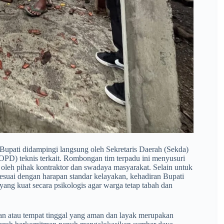
 Bupati didampingi langsung oleh Sekretaris Daerah (Sekda)
OPD) teknis terkait. Rombongan tim terpadu ini menyusuri
 oleh pihak kontraktor dan swadaya masyarakat. Selain untuk
sesuai dengan harapan standar kelayakan, kehadiran Bupati
ng kuat secara psikologis agar warga tetap tabah dan
n atau tempat tinggal yang aman dan layak merupakan