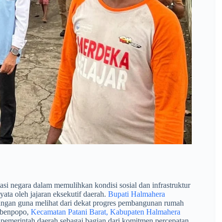
asi negara dalam memulihkan kondisi sosial dan infrastruktur
ata oleh jajaran eksekutif daerah.
Bupati Halmahera
ngan guna melihat dari dekat progres pembangunan rumah
Sibenpopo,
Kecamatan Patani Barat, Kabupaten Halmahera
l pemerintah daerah sebagai bagian dari komitmen percepatan