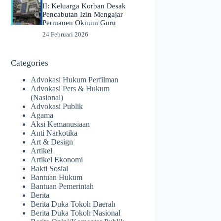
II: Keluarga Korban Desak
Pencabutan Izin Mengajar
Permanen Oknum Guru
24 Februari 2026
Categories
Advokasi Hukum Perfilman
Advokasi Pers & Hukum
(Nasional)
Advokasi Publik
Agama
Aksi Kemanusiaan
Anti Narkotika
Art & Design
Artikel
Artikel Ekonomi
Bakti Sosial
Bantuan Hukum
Bantuan Pemerintah
Berita
Berita Duka Tokoh Daerah
Berita Duka Tokoh Nasional