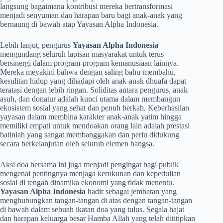
langsung bagaimana kontribusi mereka bertransformasi
menjadi senyuman dan harapan baru bagi anak-anak yang
bernaung di bawah atap Yayasan Alpha Indonesia.
​Lebih lanjut, pengurus
Yayasan Alpha Indonesia
mengundang seluruh lapisan masyarakat untuk terus
bersinergi dalam program-program kemanusiaan lainnya.
Mereka meyakini bahwa dengan saling bahu-membahu,
kesulitan hidup yang dihadapi oleh anak-anak dhuafa dapat
teratasi dengan lebih ringan. Soliditas antara pengurus, anak
asuh, dan donatur adalah kunci utama dalam membangun
ekosistem sosial yang sehat dan penuh berkah. Keberhasilan
yayasan dalam membina karakter anak-anak yatim hingga
memiliki empati untuk mendoakan orang lain adalah prestasi
batiniah yang sangat membanggakan dan perlu didukung
secara berkelanjutan oleh seluruh elemen bangsa.
​Aksi doa bersama ini juga menjadi pengingat bagi publik
mengenai pentingnya menjaga kerukunan dan kepedulian
sosial di tengah dinamika ekonomi yang tidak menentu.
Yayasan Alpha Indonesia
hadir sebagai jembatan yang
menghubungkan tangan-tangan di atas dengan tangan-tangan
di bawah dalam sebuah ikatan doa yang tulus. Segala hajat
dan harapan keluarga besar Hamba Allah yang telah dititipkan