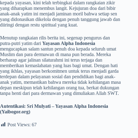
kepada yayasan, kini telah terbingkai dalam rangkaian zikir
yang diharapkan menembus langit. Kejujuran doa dari bibir
anak-anak yatim ini menjadi jaminan moril bahwa setiap sen
yang didonasikan dikelola dengan penuh tanggung jawab dan
diiringi dengan restu spiritual yang kuat.
​Menutup rangkaian rilis berita ini, segenap pengurus dan
putra-putri yatim dari
Yayasan Alpha Indonesia
mengucapkan salam santun penuh doa kepada seluruh umat
Muslim dan para dermawan di mana pun berada. Mereka
berharap agar jalinan silaturahmi ini terus terjaga dan
memberikan kemaslahatan yang luas bagi umat. Dengan hati
yang ikhlas, yayasan berkomitmen untuk terus menjadi garda
terdepan dalam pelayanan sosial dan pendidikan bagi anak-
anak yatim, memastikan bahwa mereka tidak kehilangan masa
depan meskipun telah kehilangan orang tua, berkat dukungan
tanpa henti dari para dermawan yang dimuliakan Allah SWT.
Autentikasi: Sri Mulyati – Yayasan Alpha Indonesia
(Yaibogor.org)
Post Views:
67