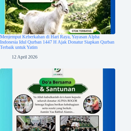
Menjemput Keberkahan di Hari Raya, Yayasan Alpha
Indonesia Idul Qurban 1447 H Ajak Donatur Siapkan Qurban
Terbaik untuk Yatim
12 April 2026