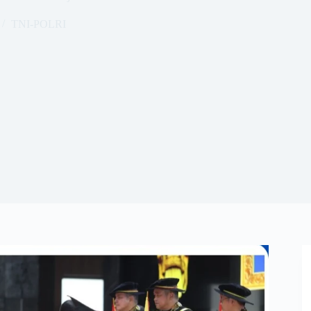
TNI-POLRI