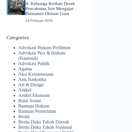
II: Keluarga Korban Desak
Pencabutan Izin Mengajar
Permanen Oknum Guru
24 Februari 2026
Categories
Advokasi Hukum Perfilman
Advokasi Pers & Hukum
(Nasional)
Advokasi Publik
Agama
Aksi Kemanusiaan
Anti Narkotika
Art & Design
Artikel
Artikel Ekonomi
Bakti Sosial
Bantuan Hukum
Bantuan Pemerintah
Berita
Berita Duka Tokoh Daerah
Berita Duka Tokoh Nasional