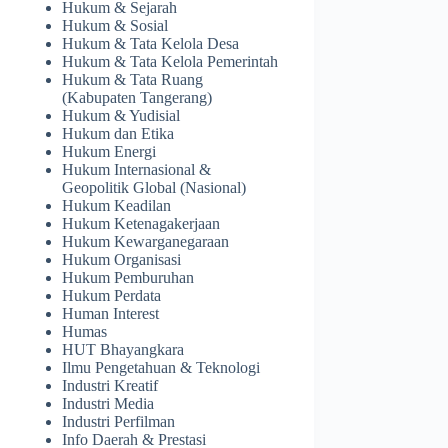
Hukum & Sejarah
Hukum & Sosial
Hukum & Tata Kelola Desa
Hukum & Tata Kelola Pemerintah
Hukum & Tata Ruang
(Kabupaten Tangerang)
Hukum & Yudisial
Hukum dan Etika
Hukum Energi
Hukum Internasional &
Geopolitik Global (Nasional)
Hukum Keadilan
Hukum Ketenagakerjaan
Hukum Kewarganegaraan
Hukum Organisasi
Hukum Pemburuhan
Hukum Perdata
Human Interest
Humas
HUT Bhayangkara
Ilmu Pengetahuan & Teknologi
Industri Kreatif
Industri Media
Industri Perfilman
Info Daerah & Prestasi