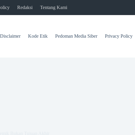
olicy
Redaksi
Tentang Kami
Disclaimer
Kode Etik
Pedoman Media Siber
Privacy Policy
demik Bukan Tujuan Akhir