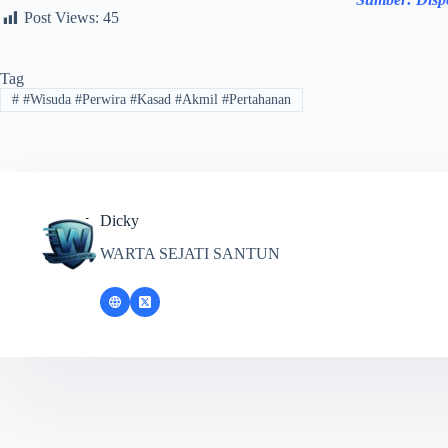
Post Views:
45
Tag
#
#Wisuda #Perwira #Kasad #Akmil #Pertahanan
Dicky
WARTA SEJATI SANTUN