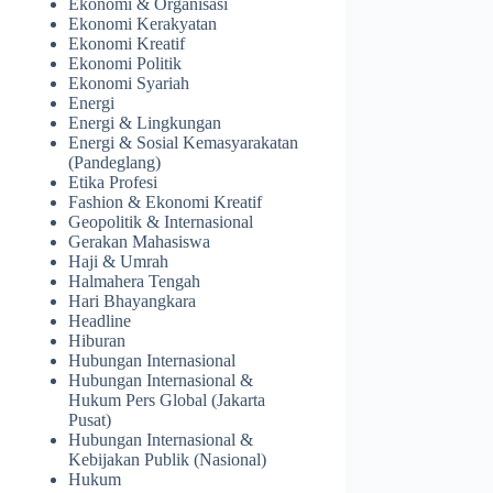
Ekonomi & Organisasi
Ekonomi Kerakyatan
Ekonomi Kreatif
Ekonomi Politik
Ekonomi Syariah
Energi
Energi & Lingkungan
Energi & Sosial Kemasyarakatan
(Pandeglang)
Etika Profesi
Fashion & Ekonomi Kreatif
Geopolitik & Internasional
Gerakan Mahasiswa
Haji & Umrah
Halmahera Tengah
Hari Bhayangkara
Headline
Hiburan
Hubungan Internasional
Hubungan Internasional &
Hukum Pers Global (Jakarta
Pusat)
Hubungan Internasional &
Kebijakan Publik (Nasional)
Hukum