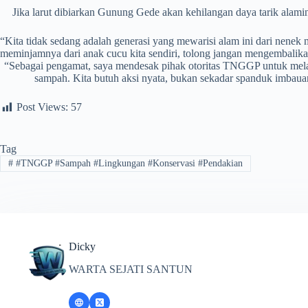
Jika larut dibiarkan Gunung Gede akan kehilangan daya tarik ala
“Kita tidak sedang adalah generasi yang mewarisi alam ini dari nenek
meminjamnya dari anak cucu kita sendiri, tolong jangan mengembalik
“Sebagai pengamat, saya mendesak pihak otoritas TNGGP untuk melak
sampah. Kita butuh aksi nyata, bukan sekadar spanduk imbaua
Post Views:
57
Tag
#
#TNGGP #Sampah #Lingkungan #Konservasi #Pendakian
Dicky
WARTA SEJATI SANTUN