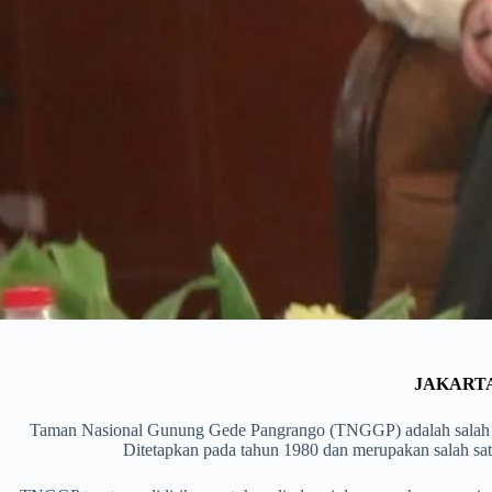
JAKARTA
Taman Nasional Gunung Gede Pangrango (TNGGP) adalah salah satu
Ditetapkan pada tahun 1980 dan merupakan salah sat