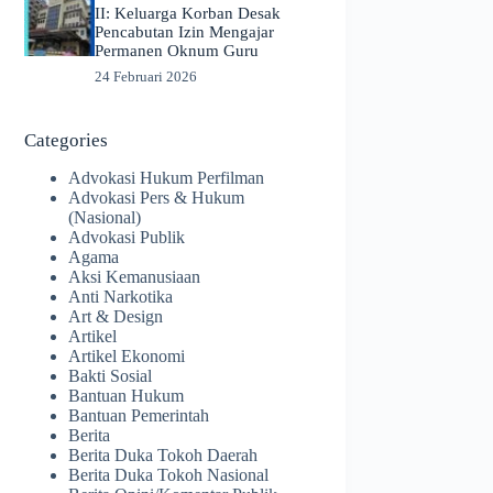
II: Keluarga Korban Desak
Pencabutan Izin Mengajar
Permanen Oknum Guru
24 Februari 2026
Categories
Advokasi Hukum Perfilman
Advokasi Pers & Hukum
(Nasional)
Advokasi Publik
Agama
Aksi Kemanusiaan
Anti Narkotika
Art & Design
Artikel
Artikel Ekonomi
Bakti Sosial
Bantuan Hukum
Bantuan Pemerintah
Berita
Berita Duka Tokoh Daerah
Berita Duka Tokoh Nasional