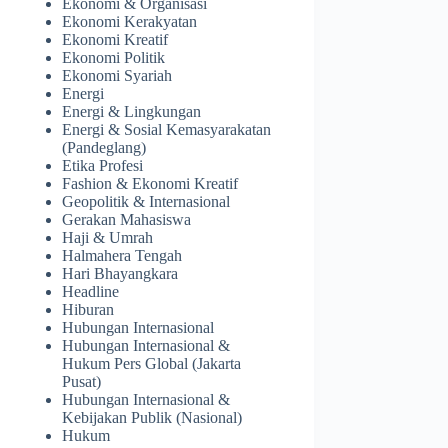
Ekonomi & Organisasi
Ekonomi Kerakyatan
Ekonomi Kreatif
Ekonomi Politik
Ekonomi Syariah
Energi
Energi & Lingkungan
Energi & Sosial Kemasyarakatan
(Pandeglang)
Etika Profesi
Fashion & Ekonomi Kreatif
Geopolitik & Internasional
Gerakan Mahasiswa
Haji & Umrah
Halmahera Tengah
Hari Bhayangkara
Headline
Hiburan
Hubungan Internasional
Hubungan Internasional &
Hukum Pers Global (Jakarta
Pusat)
Hubungan Internasional &
Kebijakan Publik (Nasional)
Hukum