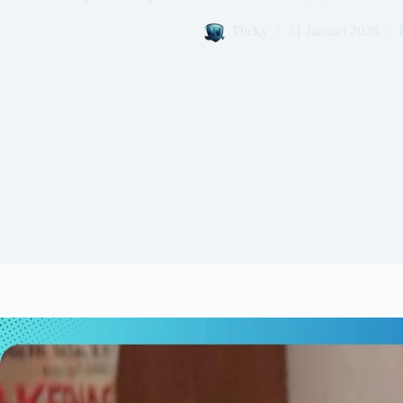
Dicky
31 Januari 2026