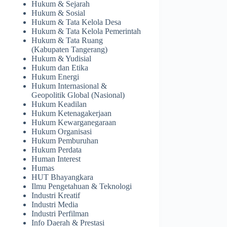
Hukum & Sejarah
Hukum & Sosial
Hukum & Tata Kelola Desa
Hukum & Tata Kelola Pemerintah
Hukum & Tata Ruang
(Kabupaten Tangerang)
Hukum & Yudisial
Hukum dan Etika
Hukum Energi
Hukum Internasional &
Geopolitik Global (Nasional)
Hukum Keadilan
Hukum Ketenagakerjaan
Hukum Kewarganegaraan
Hukum Organisasi
Hukum Pemburuhan
Hukum Perdata
Human Interest
Humas
HUT Bhayangkara
Ilmu Pengetahuan & Teknologi
Industri Kreatif
Industri Media
Industri Perfilman
Info Daerah & Prestasi