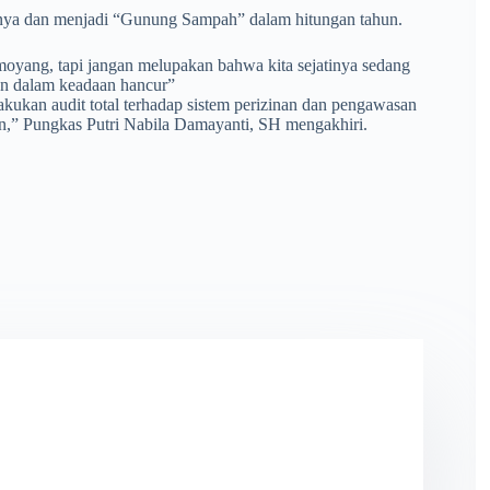
minya dan menjadi “Gunung Sampah” dalam hitungan tahun.
 moyang, tapi jangan melupakan bahwa kita sejatinya sedang
an dalam keadaan hancur”
ukan audit total terhadap sistem perizinan dan pengawasan
n,” Pungkas Putri Nabila Damayanti, SH mengakhiri.