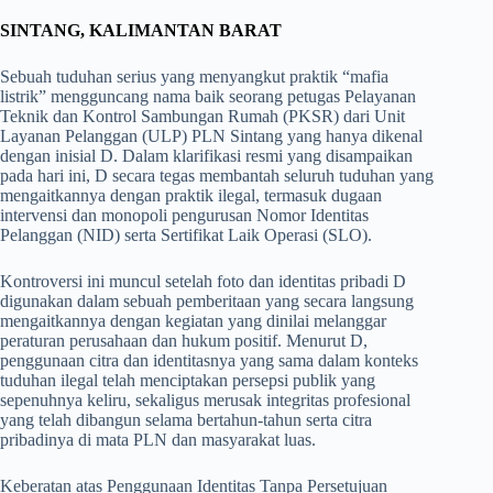
SINTANG, KALIMANTAN BARAT
Sebuah tuduhan serius yang menyangkut praktik “mafia
listrik” mengguncang nama baik seorang petugas Pelayanan
Teknik dan Kontrol Sambungan Rumah (PKSR) dari Unit
Layanan Pelanggan (ULP) PLN Sintang yang hanya dikenal
dengan inisial D. Dalam klarifikasi resmi yang disampaikan
pada hari ini, D secara tegas membantah seluruh tuduhan yang
mengaitkannya dengan praktik ilegal, termasuk dugaan
intervensi dan monopoli pengurusan Nomor Identitas
Pelanggan (NID) serta Sertifikat Laik Operasi (SLO).
Kontroversi ini muncul setelah foto dan identitas pribadi D
digunakan dalam sebuah pemberitaan yang secara langsung
mengaitkannya dengan kegiatan yang dinilai melanggar
peraturan perusahaan dan hukum positif. Menurut D,
penggunaan citra dan identitasnya yang sama dalam konteks
tuduhan ilegal telah menciptakan persepsi publik yang
sepenuhnya keliru, sekaligus merusak integritas profesional
yang telah dibangun selama bertahun-tahun serta citra
pribadinya di mata PLN dan masyarakat luas.
Keberatan atas Penggunaan Identitas Tanpa Persetujuan