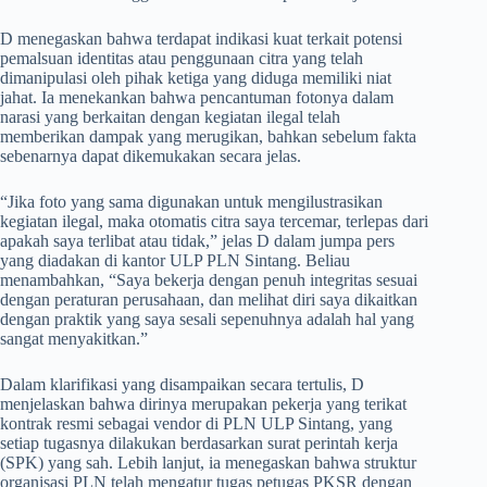
D menegaskan bahwa terdapat indikasi kuat terkait potensi
pemalsuan identitas atau penggunaan citra yang telah
dimanipulasi oleh pihak ketiga yang diduga memiliki niat
jahat. Ia menekankan bahwa pencantuman fotonya dalam
narasi yang berkaitan dengan kegiatan ilegal telah
memberikan dampak yang merugikan, bahkan sebelum fakta
sebenarnya dapat dikemukakan secara jelas.
“Jika foto yang sama digunakan untuk mengilustrasikan
kegiatan ilegal, maka otomatis citra saya tercemar, terlepas dari
apakah saya terlibat atau tidak,” jelas D dalam jumpa pers
yang diadakan di kantor ULP PLN Sintang. Beliau
menambahkan, “Saya bekerja dengan penuh integritas sesuai
dengan peraturan perusahaan, dan melihat diri saya dikaitkan
dengan praktik yang saya sesali sepenuhnya adalah hal yang
sangat menyakitkan.”
Dalam klarifikasi yang disampaikan secara tertulis, D
menjelaskan bahwa dirinya merupakan pekerja yang terikat
kontrak resmi sebagai vendor di PLN ULP Sintang, yang
setiap tugasnya dilakukan berdasarkan surat perintah kerja
(SPK) yang sah. Lebih lanjut, ia menegaskan bahwa struktur
organisasi PLN telah mengatur tugas petugas PKSR dengan