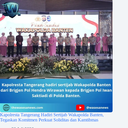
Kapolresta Tangerang Hadiri Sertijab Wakapolda Banten,
Tegaskan Komitmen Perkuat Soliditas dan Kamtibmas