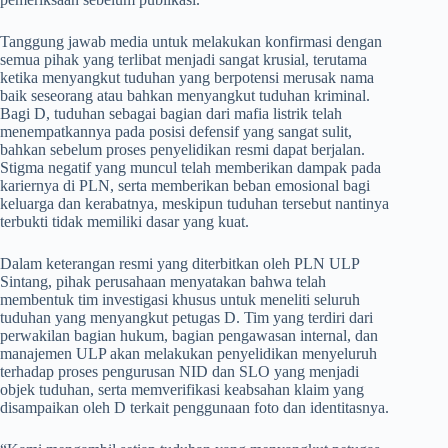
Tanggung jawab media untuk melakukan konfirmasi dengan
semua pihak yang terlibat menjadi sangat krusial, terutama
ketika menyangkut tuduhan yang berpotensi merusak nama
baik seseorang atau bahkan menyangkut tuduhan kriminal.
Bagi D, tuduhan sebagai bagian dari mafia listrik telah
menempatkannya pada posisi defensif yang sangat sulit,
bahkan sebelum proses penyelidikan resmi dapat berjalan.
Stigma negatif yang muncul telah memberikan dampak pada
kariernya di PLN, serta memberikan beban emosional bagi
keluarga dan kerabatnya, meskipun tuduhan tersebut nantinya
terbukti tidak memiliki dasar yang kuat.
Dalam keterangan resmi yang diterbitkan oleh PLN ULP
Sintang, pihak perusahaan menyatakan bahwa telah
membentuk tim investigasi khusus untuk meneliti seluruh
tuduhan yang menyangkut petugas D. Tim yang terdiri dari
perwakilan bagian hukum, bagian pengawasan internal, dan
manajemen ULP akan melakukan penyelidikan menyeluruh
terhadap proses pengurusan NID dan SLO yang menjadi
objek tuduhan, serta memverifikasi keabsahan klaim yang
disampaikan oleh D terkait penggunaan foto dan identitasnya.