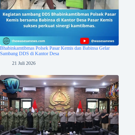
Bhabinkamtibmas Polsek Pasar Kemis dan Babinsa Gelar
Sambang DDS di Kantor Desa
21 Juli 2026