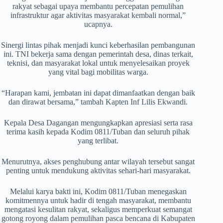
rakyat sebagai upaya membantu percepatan pemulihan
infrastruktur agar aktivitas masyarakat kembali normal,”
ucapnya.
Sinergi lintas pihak menjadi kunci keberhasilan pembangunan
ini. TNI bekerja sama dengan pemerintah desa, dinas terkait,
teknisi, dan masyarakat lokal untuk menyelesaikan proyek
yang vital bagi mobilitas warga.
“Harapan kami, jembatan ini dapat dimanfaatkan dengan baik
dan dirawat bersama,” tambah Kapten Inf Lilis Ekwandi.
Kepala Desa Dagangan mengungkapkan apresiasi serta rasa
terima kasih kepada Kodim 0811/Tuban dan seluruh pihak
yang terlibat.
Menurutnya, akses penghubung antar wilayah tersebut sangat
penting untuk mendukung aktivitas sehari-hari masyarakat.
Melalui karya bakti ini, Kodim 0811/Tuban menegaskan
komitmennya untuk hadir di tengah masyarakat, membantu
mengatasi kesulitan rakyat, sekaligus memperkuat semangat
gotong royong dalam pemulihan pasca bencana di Kabupaten