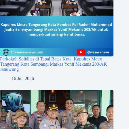
Perkokoh Soliditas di Tapal Batas Kota, Kapolres Metro
Tangerang Kota Sambangi Markas Yonif Mekanis 203/AK
Jatiuwung
16 Juli 2026