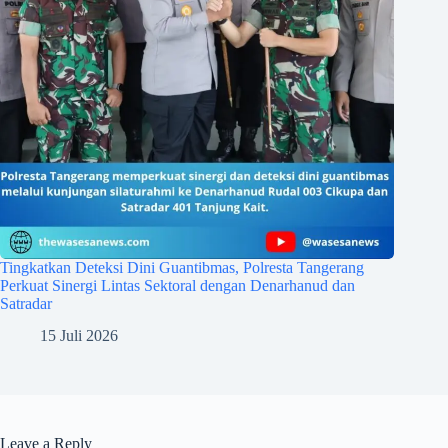
Tingkatkan Deteksi Dini Guantibmas, Polresta Tangerang
Perkuat Sinergi Lintas Sektoral dengan Denarhanud dan
Satradar
15 Juli 2026
Leave a Reply