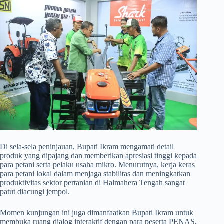
​Di sela-sela peninjauan, Bupati Ikram mengamati detail
produk yang dipajang dan memberikan apresiasi tinggi kepada
para petani serta pelaku usaha mikro. Menurutnya, kerja keras
para petani lokal dalam menjaga stabilitas dan meningkatkan
produktivitas sektor pertanian di Halmahera Tengah sangat
patut diacungi jempol.
​Momen kunjungan ini juga dimanfaatkan Bupati Ikram untuk
membuka ruang dialog interaktif dengan para peserta PENAS,