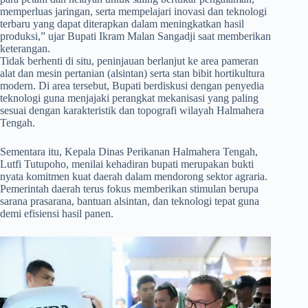
memperluas jaringan, serta mempelajari inovasi dan teknologi
terbaru yang dapat diterapkan dalam meningkatkan hasil
produksi,” ujar Bupati Ikram Malan Sangadji saat memberikan
keterangan.
​Tidak berhenti di situ, peninjauan berlanjut ke area pameran
alat dan mesin pertanian (alsintan) serta stan bibit hortikultura
modern. Di area tersebut, Bupati berdiskusi dengan penyedia
teknologi guna menjajaki perangkat mekanisasi yang paling
sesuai dengan karakteristik dan topografi wilayah Halmahera
Tengah.
​Sementara itu, Kepala Dinas Perikanan Halmahera Tengah,
Lutfi Tutupoho, menilai kehadiran bupati merupakan bukti
nyata komitmen kuat daerah dalam mendorong sektor agraria.
Pemerintah daerah terus fokus memberikan stimulan berupa
sarana prasarana, bantuan alsintan, dan teknologi tepat guna
demi efisiensi hasil panen.