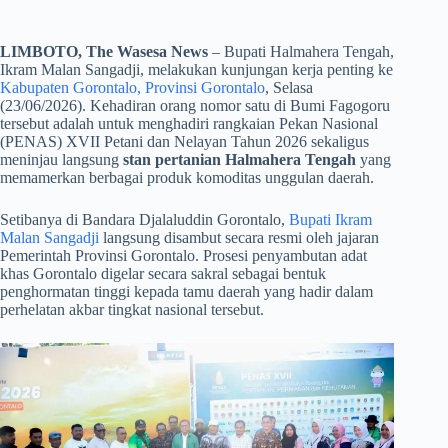
LIMBOTO, The Wasesa News
– Bupati Halmahera Tengah,
Ikram Malan Sangadji, melakukan kunjungan kerja penting ke
Kabupaten Gorontalo, Provinsi Gorontalo
, Selasa
(23/06/2026). Kehadiran orang nomor satu di Bumi Fagogoru
tersebut adalah untuk menghadiri rangkaian Pekan Nasional
(PENAS) XVII Petani dan Nelayan Tahun 2026 sekaligus
meninjau langsung
stan pertanian Halmahera Tengah
yang
memamerkan berbagai produk komoditas unggulan daerah.
​Setibanya di Bandara Djalaluddin Gorontalo,
Bupati Ikram
Malan Sangadji
langsung disambut secara resmi oleh jajaran
Pemerintah Provinsi Gorontalo. Prosesi penyambutan adat
khas Gorontalo digelar secara sakral sebagai bentuk
penghormatan tinggi kepada tamu daerah yang hadir dalam
perhelatan akbar tingkat nasional tersebut.