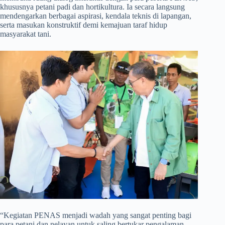
khususnya petani padi dan hortikultura. Ia secara langsung
mendengarkan berbagai aspirasi, kendala teknis di lapangan,
serta masukan konstruktif demi kemajuan taraf hidup
masyarakat tani.
​“Kegiatan PENAS menjadi wadah yang sangat penting bagi
para petani dan nelayan untuk saling bertukar pengalaman,