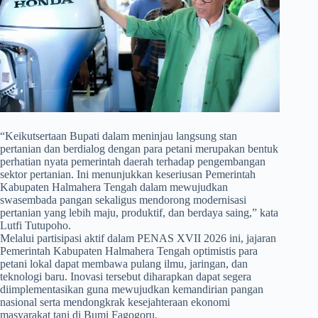
​“Keikutsertaan Bupati dalam meninjau langsung stan
pertanian dan berdialog dengan para petani merupakan bentuk
perhatian nyata pemerintah daerah terhadap pengembangan
sektor pertanian. Ini menunjukkan keseriusan Pemerintah
Kabupaten Halmahera Tengah dalam mewujudkan
swasembada pangan sekaligus mendorong modernisasi
pertanian yang lebih maju, produktif, dan berdaya saing,” kata
Lutfi Tutupoho.
Melalui partisipasi aktif dalam PENAS XVII 2026 ini, jajaran
Pemerintah Kabupaten Halmahera Tengah optimistis para
petani lokal dapat membawa pulang ilmu, jaringan, dan
teknologi baru. Inovasi tersebut diharapkan dapat segera
diimplementasikan guna mewujudkan kemandirian pangan
nasional serta mendongkrak kesejahteraan ekonomi
masyarakat tani di Bumi Fagogoru.