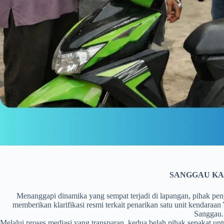
SANGGAU KA
Menanggapi dinamika yang sempat terjadi di lapangan, pihak pen
memberikan klarifikasi resmi terkait penarikan satu unit kendar
Sanggau.
Melalui proses mediasi yang transparan, kedua belah pihak sepakat un