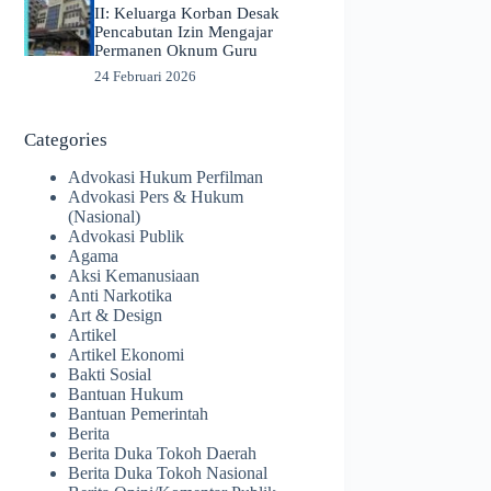
II: Keluarga Korban Desak
Pencabutan Izin Mengajar
Permanen Oknum Guru
24 Februari 2026
Categories
Advokasi Hukum Perfilman
Advokasi Pers & Hukum
(Nasional)
Advokasi Publik
Agama
Aksi Kemanusiaan
Anti Narkotika
Art & Design
Artikel
Artikel Ekonomi
Bakti Sosial
Bantuan Hukum
Bantuan Pemerintah
Berita
Berita Duka Tokoh Daerah
Berita Duka Tokoh Nasional