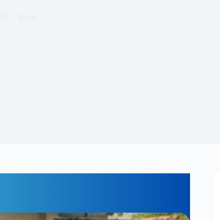
026
Berita