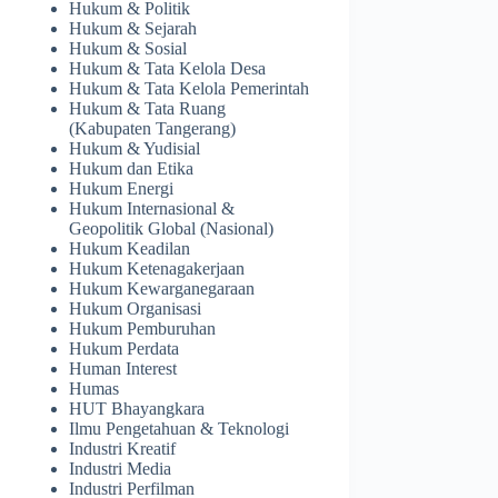
Hukum & Politik
Hukum & Sejarah
Hukum & Sosial
Hukum & Tata Kelola Desa
Hukum & Tata Kelola Pemerintah
Hukum & Tata Ruang
(Kabupaten Tangerang)
Hukum & Yudisial
Hukum dan Etika
Hukum Energi
Hukum Internasional &
Geopolitik Global (Nasional)
Hukum Keadilan
Hukum Ketenagakerjaan
Hukum Kewarganegaraan
Hukum Organisasi
Hukum Pemburuhan
Hukum Perdata
Human Interest
Humas
HUT Bhayangkara
Ilmu Pengetahuan & Teknologi
Industri Kreatif
Industri Media
Industri Perfilman