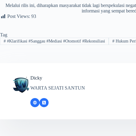
​Melalui rilis ini, diharapkan masyarakat tidak lagi berspekulasi ne
informasi yang sempat bered
Post Views:
93
Tag
#
​#Klarifikasi #Sanggau #Mediasi #Otomotif #Rekonsiliasi
#
Hukum Peri
Dicky
WARTA SEJATI SANTUN