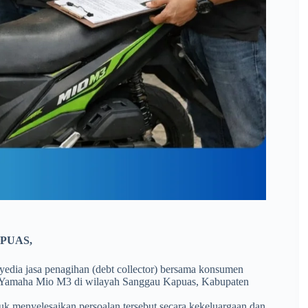
PUAS,
yedia jasa penagihan (debt collector) bersama konsumen
aan Yamaha Mio M3 di wilayah Sanggau Kapuas, Kabupaten
tuk menyelesaikan persoalan tersebut secara kekeluargaan dan