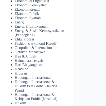
Ekonomi & Organisasi
Ekonomi Kerakyatan
Ekonomi Kreatif
Ekonomi Politik
Ekonomi Syariah
Energi
Energi & Lingkungan
Energi & Sosial Kemasyarakatan
(Pandeglang)
Etika Profesi
Fashion & Ekonomi Kreatif
Geopolitik & Internasional
Gerakan Mahasiswa
Haji & Umrah
Halmahera Tengah
Hari Bhayangkara
Headline
Hiburan
Hubungan Internasional
Hubungan Internasional &
Hukum Pers Global (Jakarta
Pusat)
Hubungan Internasional &
Kebijakan Publik (Nasional)
Hukum