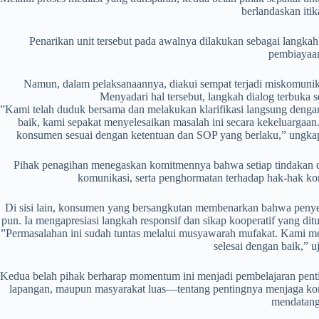
berlandaskan itik
​Penarikan unit tersebut pada awalnya dilakukan sebagai langk
pembiayaa
Namun, dalam pelaksanaannya, diakui sempat terjadi miskomunik
Menyadari hal tersebut, langkah dialog terbuka s
​”Kami telah duduk bersama dan melakukan klarifikasi langsung deng
baik, kami sepakat menyelesaikan masalah ini secara kekeluargaan
konsumen sesuai dengan ketentuan dan SOP yang berlaku,” ungkap
Pihak penagihan menegaskan komitmennya bahwa setiap tindakan di 
komunikasi, serta penghormatan terhadap hak-hak ko
​Di sisi lain, konsumen yang bersangkutan membenarkan bahwa penyel
pun. Ia mengapresiasi langkah responsif dan sikap kooperatif yang di
​”Permasalahan ini sudah tuntas melalui musyawarah mufakat. Kami me
selesai dengan baik,” 
​Kedua belah pihak berharap momentum ini menjadi pembelajaran pen
lapangan, maupun masyarakat luas—tentang pentingnya menjaga komu
mendatang