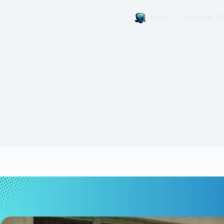
Dicky
3 Februari 2