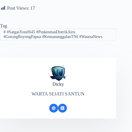
Post Views:
17
Tag
#
#SatgasYonif645 #PuskesmasDistrikAiru
#GotongRoyongPapua #KemanunggalanTNI #WasesaNews
Dicky
WARTA SEJATI SANTUN