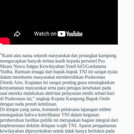
​”Kami atas nama seluruh masyarakat dan perangkat kampung
mengucapkan banyak terima kasih kepada personel Pos
Muara Nawa Satgas Kewilayahan Yonif 645/Gardatama
Yudha. Bantuan tenaga dari bapak-bapak TNI ini sangat nyata
dalam membantu masyarakat membersihkan Puskesmas
Distrik Airu. Kegiatan ini sangat penting guna meningkatkan
kenyamanan masyarakat serta para petugas kesehatan pada
saat mereka melakukan aktivitas pelayanan medis sehari-hari
di Puskesmas ini,” ungkap Kepala Kampung Bapak Ondo
dengan nada penuh ketulusan.
Di tempat yang sama, komando pelaksana lapangan militer
menegaskan bahwa keterlibatan TNI dalam kegiatan
pembersihan fasilitas publik ini merupakan bagian integral dari
implementasi doktrin delapan wajib TNI. Aparat pengamanan
kewilayahan diproyeksikan untuk tidak hanya berfokus pada