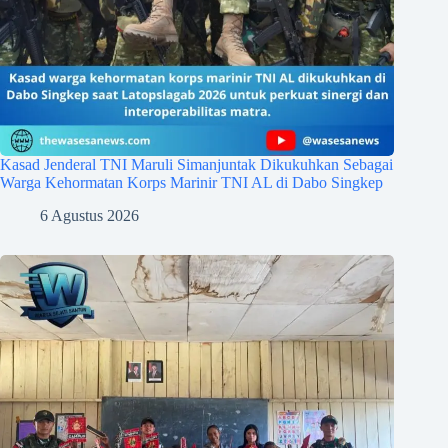
Kasad Jenderal TNI Maruli Simanjuntak Dikukuhkan Sebagai
Warga Kehormatan Korps Marinir TNI AL di Dabo Singkep
6 Agustus 2026