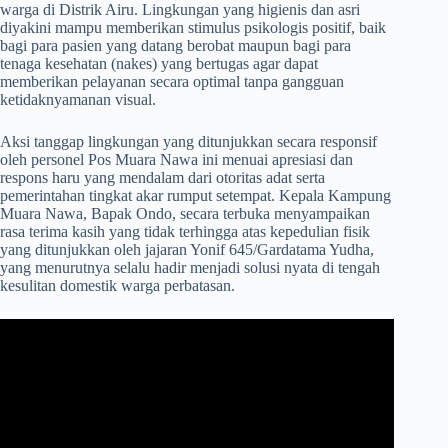
warga di Distrik Airu. Lingkungan yang higienis dan asri
diyakini mampu memberikan stimulus psikologis positif, baik
bagi para pasien yang datang berobat maupun bagi para
tenaga kesehatan (nakes) yang bertugas agar dapat
memberikan pelayanan secara optimal tanpa gangguan
ketidaknyamanan visual.
​Aksi tanggap lingkungan yang ditunjukkan secara responsif
oleh personel Pos Muara Nawa ini menuai apresiasi dan
respons haru yang mendalam dari otoritas adat serta
pemerintahan tingkat akar rumput setempat. Kepala Kampung
Muara Nawa, Bapak Ondo, secara terbuka menyampaikan
rasa terima kasih yang tidak terhingga atas kepedulian fisik
yang ditunjukkan oleh jajaran Yonif 645/Gardatama Yudha,
yang menurutnya selalu hadir menjadi solusi nyata di tengah
kesulitan domestik warga perbatasan.