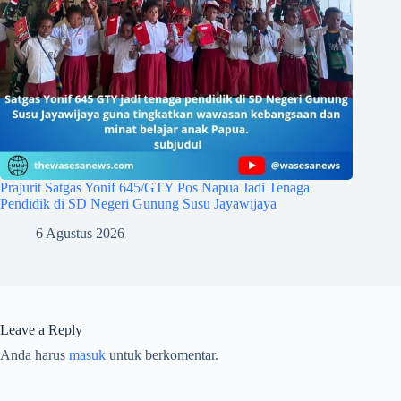
Prajurit Satgas Yonif 645/GTY Pos Napua Jadi Tenaga
Pendidik di SD Negeri Gunung Susu Jayawijaya
6 Agustus 2026
Leave a Reply
Anda harus
masuk
untuk berkomentar.