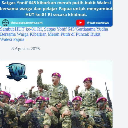
Sambut HUT ke-81 RI, Satgas Yonif 645/Gardatama Yudha
Bersama Warga Kibarkan Merah Putih di Puncak Bukit
Walesi Papua
8 Agustus 2026