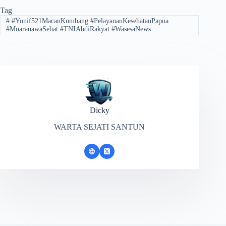
Tag
#
#Yonif521MacanKumbang #PelayananKesehatanPapua
#MuaranawaSehat #TNIAbdiRakyat #WasesaNews
Dicky
WARTA SEJATI SANTUN