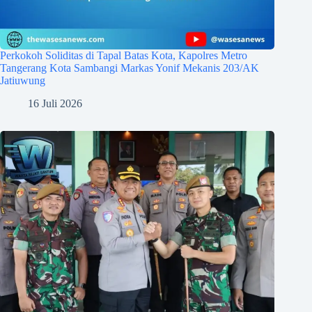
Perkokoh Soliditas di Tapal Batas Kota, Kapolres Metro
Tangerang Kota Sambangi Markas Yonif Mekanis 203/AK
Jatiuwung
16 Juli 2026