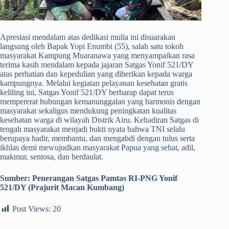
Apresiasi mendalam atas dedikasi mulia ini disuarakan
langsung oleh Bapak Yopi Enumbi (55), salah satu tokoh
masyarakat Kampung Muaranawa yang menyampaikan rasa
terima kasih mendalam kepada jajaran Satgas Yonif 521/DY
atas perhatian dan kepedulian yang diberikan kepada warga
kampungnya. Melalui kegiatan pelayanan kesehatan gratis
keliling ini, Satgas Yonif 521/DY berharap dapat terus
mempererat hubungan kemanunggalan yang harmonis dengan
masyarakat sekaligus mendukung peningkatan kualitas
kesehatan warga di wilayah Distrik Airu. Kehadiran Satgas di
tengah masyarakat menjadi bukti nyata bahwa TNI selalu
berupaya hadir, membantu, dan mengabdi dengan tulus serta
ikhlas demi mewujudkan masyarakat Papua yang sehat, adil,
makmur, sentosa, dan berdaulat.
Sumber: Penerangan Satgas Pamtas RI-PNG Yonif
521/DY (Prajurit Macan Kumbang)
Post Views:
20