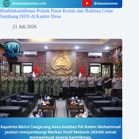
Bhabinkamtibmas Polsek Pasar Kemis dan Babinsa Gelar
Sambang DDS di Kantor Desa
21 Juli 2026