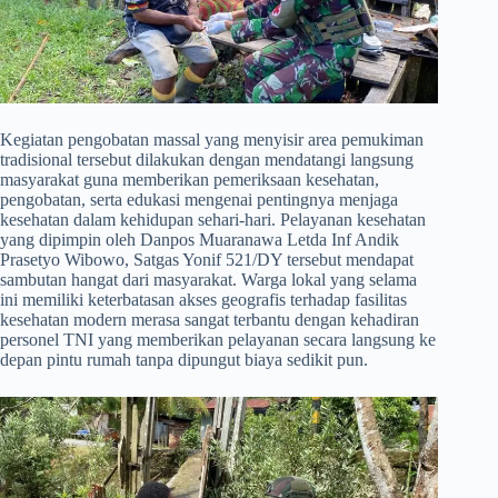
​Kegiatan pengobatan massal yang menyisir area pemukiman
tradisional tersebut dilakukan dengan mendatangi langsung
masyarakat guna memberikan pemeriksaan kesehatan,
pengobatan, serta edukasi mengenai pentingnya menjaga
kesehatan dalam kehidupan sehari-hari. Pelayanan kesehatan
yang dipimpin oleh Danpos Muaranawa Letda Inf Andik
Prasetyo Wibowo, Satgas Yonif 521/DY tersebut mendapat
sambutan hangat dari masyarakat. Warga lokal yang selama
ini memiliki keterbatasan akses geografis terhadap fasilitas
kesehatan modern merasa sangat terbantu dengan kehadiran
personel TNI yang memberikan pelayanan secara langsung ke
depan pintu rumah tanpa dipungut biaya sedikit pun.