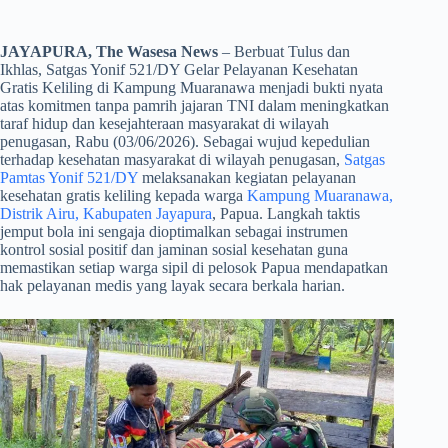
JAYAPURA, The Wasesa News
– Berbuat Tulus dan
Ikhlas, Satgas Yonif 521/DY Gelar Pelayanan Kesehatan
Gratis Keliling di Kampung Muaranawa menjadi bukti nyata
atas komitmen tanpa pamrih jajaran TNI dalam meningkatkan
taraf hidup dan kesejahteraan masyarakat di wilayah
penugasan, Rabu (03/06/2026). Sebagai wujud kepedulian
terhadap kesehatan masyarakat di wilayah penugasan,
Satgas
Pamtas Yonif 521/DY
melaksanakan kegiatan pelayanan
kesehatan gratis keliling kepada warga
Kampung Muaranawa,
Distrik Airu, Kabupaten Jayapura
, Papua. Langkah taktis
jemput bola ini sengaja dioptimalkan sebagai instrumen
kontrol sosial positif dan jaminan sosial kesehatan guna
memastikan setiap warga sipil di pelosok Papua mendapatkan
hak pelayanan medis yang layak secara berkala harian.