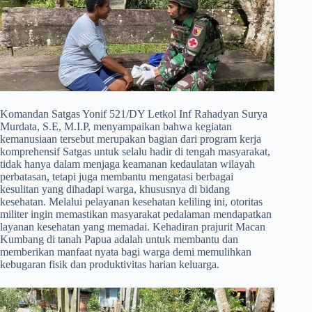
​Komandan Satgas Yonif 521/DY Letkol Inf Rahadyan Surya
Murdata, S.E, M.I.P, menyampaikan bahwa kegiatan
kemanusiaan tersebut merupakan bagian dari program kerja
komprehensif Satgas untuk selalu hadir di tengah masyarakat,
tidak hanya dalam menjaga keamanan kedaulatan wilayah
perbatasan, tetapi juga membantu mengatasi berbagai
kesulitan yang dihadapi warga, khususnya di bidang
kesehatan. Melalui pelayanan kesehatan keliling ini, otoritas
militer ingin memastikan masyarakat pedalaman mendapatkan
layanan kesehatan yang memadai. Kehadiran prajurit Macan
Kumbang di tanah Papua adalah untuk membantu dan
memberikan manfaat nyata bagi warga demi memulihkan
kebugaran fisik dan produktivitas harian keluarga.