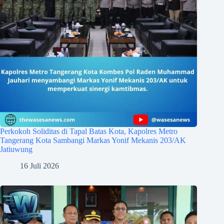
Perkokoh Soliditas di Tapal Batas Kota, Kapolres Metro
Tangerang Kota Sambangi Markas Yonif Mekanis 203/AK
Jatiuwung
16 Juli 2026