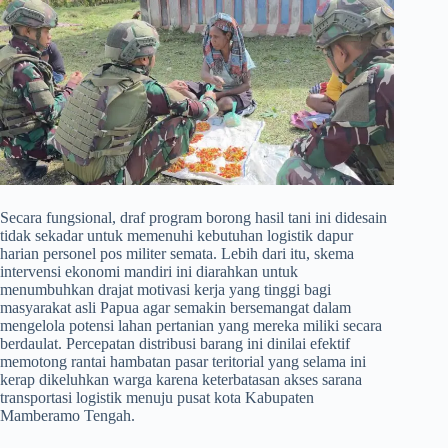
​Secara fungsional, draf program borong hasil tani ini didesain
tidak sekadar untuk memenuhi kebutuhan logistik dapur
harian personel pos militer semata. Lebih dari itu, skema
intervensi ekonomi mandiri ini diarahkan untuk
menumbuhkan drajat motivasi kerja yang tinggi bagi
masyarakat asli Papua agar semakin bersemangat dalam
mengelola potensi lahan pertanian yang mereka miliki secara
berdaulat. Percepatan distribusi barang ini dinilai efektif
memotong rantai hambatan pasar teritorial yang selama ini
kerap dikeluhkan warga karena keterbatasan akses sarana
transportasi logistik menuju pusat kota Kabupaten
Mamberamo Tengah.