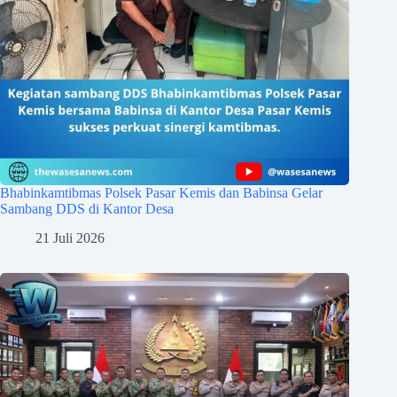
Bhabinkamtibmas Polsek Pasar Kemis dan Babinsa Gelar
Sambang DDS di Kantor Desa
21 Juli 2026