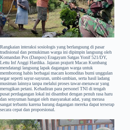
​Rangkaian interaksi sosiologis yang berlangsung di pasar
tradisional dan pemukiman warga ini dipimpin langsung oleh
Komandan Pos (Danpos) Eragayam Satgas Yonif 521/DY,
Lettu Inf Anggi Hardika. Jajaran prajurit Macan Kumbang
mendatangi langsung lapak dagangan warga untuk
memborong habis berbagai macam komoditas bumi unggulan
segar seperti sayur-sayuran, umbi-umbian, serta hasil ladang
musiman lainnya tanpa melalui proses tawar-menawar yang
merugikan petani. Kehadiran para personel TNI di tengah
pusat perdagangan lokal ini disambut dengan penuh rasa haru
dan senyuman hangat oleh masyarakat adat, yang merasa
sangat terbantu karena barang dagangan mereka dapat terserap
secara cepat dan proporsional.