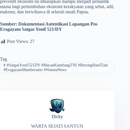
preventif ekonomi ini diharapkan mampu menjadi pemantik
utama bagi pertumbuhan ekonomi kerakyatan yang sehat, adil,
makmur, dan berwibawa di seluruh tanah Papua.
Sumber: Dokumentasi Autentikasi Lapangan Pos
Eragayam Satgas Yonif 521/DY
Post Views:
27
Tag
#
#SatgasYonif521DY #MacanKumbangTNI #BorongHasilTani
#EragayamMamberamo #WasesaNews
Dicky
WARTA SEJATI SANTUN