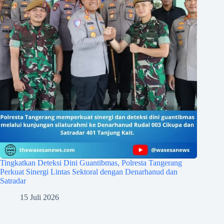
Tingkatkan Deteksi Dini Guantibmas, Polresta Tangerang
Perkuat Sinergi Lintas Sektoral dengan Denarhanud dan
Satradar
15 Juli 2026