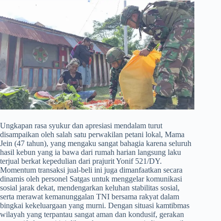
​Ungkapan rasa syukur dan apresiasi mendalam turut
disampaikan oleh salah satu perwakilan petani lokal, Mama
Jein (47 tahun), yang mengaku sangat bahagia karena seluruh
hasil kebun yang ia bawa dari rumah harian langsung laku
terjual berkat kepedulian dari prajurit Yonif 521/DY.
Momentum transaksi jual-beli ini juga dimanfaatkan secara
dinamis oleh personel Satgas untuk menggelar komunikasi
sosial jarak dekat, mendengarkan keluhan stabilitas sosial,
serta merawat kemanunggalan TNI bersama rakyat dalam
bingkai kekeluargaan yang murni. Dengan situasi kamtibmas
wilayah yang terpantau sangat aman dan kondusif, gerakan