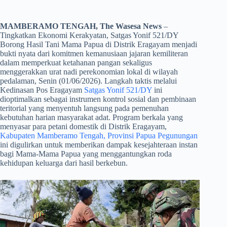
MAMBERAMO TENGAH, The Wasesa News
–
Tingkatkan Ekonomi Kerakyatan, Satgas Yonif 521/DY
Borong Hasil Tani Mama Papua di Distrik Eragayam menjadi
bukti nyata dari komitmen kemanusiaan jajaran kemiliteran
dalam memperkuat ketahanan pangan sekaligus
menggerakkan urat nadi perekonomian lokal di wilayah
pedalaman, Senin (01/06/2026). Langkah taktis melalui
Kedinasan Pos Eragayam
Satgas Yonif 521/DY
ini
dioptimalkan sebagai instrumen kontrol sosial dan pembinaan
teritorial yang menyentuh langsung pada pemenuhan
kebutuhan harian masyarakat adat. Program berkala yang
menyasar para petani domestik di Distrik Eragayam,
Kabupaten Mamberamo Tengah, Provinsi Papua Pegunungan
ini digulirkan untuk memberikan dampak kesejahteraan instan
bagi Mama-Mama Papua yang menggantungkan roda
kehidupan keluarga dari hasil berkebun.