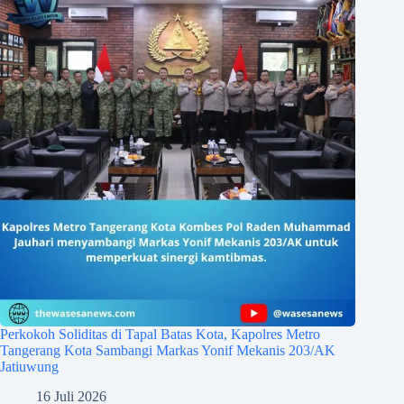
Perkokoh Soliditas di Tapal Batas Kota, Kapolres Metro
Tangerang Kota Sambangi Markas Yonif Mekanis 203/AK
Jatiuwung
16 Juli 2026