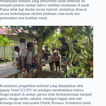
Pendekatan humanis yang menyentuh ranah domestik ini
menjadi jaminan mutlak bahwa stabilitas keamanan di tanah
Papua tidak lagi dinalar secara represif, melainkan dirawat
secara berkelanjutan melalui jembatan cinta kasih dan
pemenuhan rasa keadilan sosial.
​Konsistensi pengabdian teritorial yang ditunjukkan oleh
jajaran Yonif 521/DY ini sekaligus membuktikan bahwa
fungsi prajurit di medan operasi telah bertransformasi menjadi
guru, tenaga medis, sahabat, sekaligus bagian utuh dari
keluarga besar masyarakat Distrik Benawa. Komitmen untuk