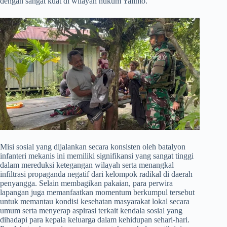
dengan sangat kuat di wilayah hukum Yalimo.
​Misi sosial yang dijalankan secara konsisten oleh batalyon
infanteri mekanis ini memiliki signifikansi yang sangat tinggi
dalam mereduksi ketegangan wilayah serta menangkal
infiltrasi propaganda negatif dari kelompok radikal di daerah
penyangga. Selain membagikan pakaian, para perwira
lapangan juga memanfaatkan momentum berkumpul tersebut
untuk memantau kondisi kesehatan masyarakat lokal secara
umum serta menyerap aspirasi terkait kendala sosial yang
dihadapi para kepala keluarga dalam kehidupan sehari-hari.