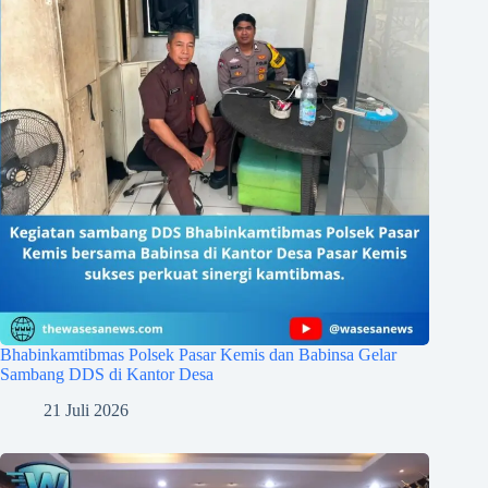
Bhabinkamtibmas Polsek Pasar Kemis dan Babinsa Gelar
Sambang DDS di Kantor Desa
21 Juli 2026