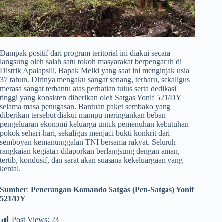
​Dampak positif dari program teritorial ini diakui secara
langsung oleh salah satu tokoh masyarakat berpengaruh di
Distrik Apalapsili, Bapak Melki yang saat ini menginjak usia
37 tahun. Dirinya mengaku sangat senang, terharu, sekaligus
merasa sangat terbantu atas perhatian tulus serta dedikasi
tinggi yang konsisten diberikan oleh Satgas Yonif 521/DY
selama masa penugasan. Bantuan paket sembako yang
diberikan tersebut diakui mampu meringankan beban
pengeluaran ekonomi keluarga untuk pemenuhan kebutuhan
pokok sehari-hari, sekaligus menjadi bukti konkrit dari
semboyan kemanunggalan TNI bersama rakyat. Seluruh
rangkaian kegiatan dilaporkan berlangsung dengan aman,
tertib, kondusif, dan sarat akan suasana kekeluargaan yang
kental.
Sumber
:
Penerangan Komando Satgas (Pen-Satgas) Yonif
521/DY
Post Views:
23