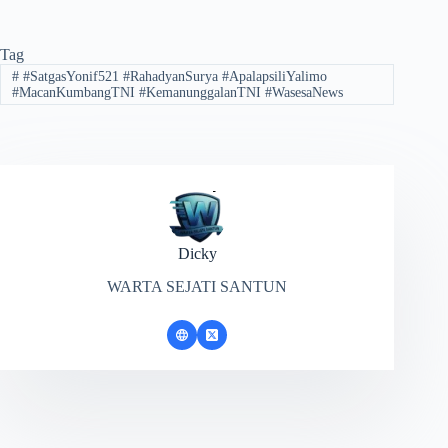
Tag
#
#SatgasYonif521 #RahadyanSurya #ApalapsiliYalimo
#MacanKumbangTNI #KemanunggalanTNI #WasesaNews
Dicky
WARTA SEJATI SANTUN