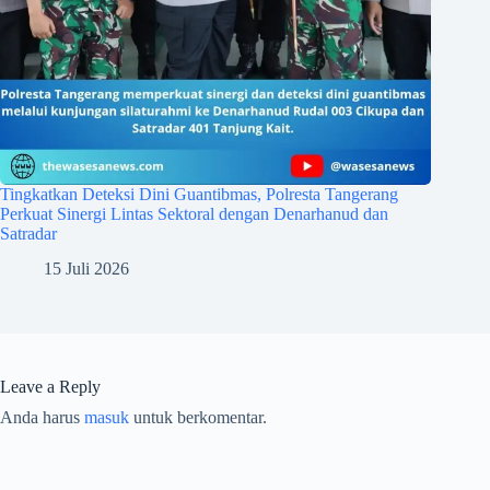
Tingkatkan Deteksi Dini Guantibmas, Polresta Tangerang
Perkuat Sinergi Lintas Sektoral dengan Denarhanud dan
Satradar
15 Juli 2026
Leave a Reply
Anda harus
masuk
untuk berkomentar.