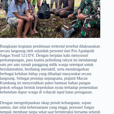
​Rangkaian kegiatan pembinaan teritorial tersebut dilaksanakan
secara langsung oleh sejumlah personel dari Pos Apalapsili
Satgas Yonif 521/DY. Dengan berjalan kaki menyusuri
perkampungan, para ksatria pelindung rakyat ini mendatangi
satu per satu rumah panggung milik warga setempat untuk
bersilaturahmi, berdialog interaktif, serta mendengarkan
berbagai keluhan hidup yang dihadapi masyarakat secara
langsung. Sebagai penutup anjangsana, prajurit Macan
Kumbang ini menyerahkan paket bantuan bahan pangan
pokok sebagai bentuk kepedulian nyata terhadap pemenuhan
kebutuhan dapur warga di wilayah tapal batas penugasan.
​Dengan mengedepankan sikap penuh kehangatan, sopan
santun, dan nilai kebersamaan yang tinggi, personel Satgas
tampak membaur tanpa sekat saat berinteraksi bersama seluruh