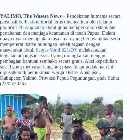
YALIMO, The Wasesa News
– Pendekatan humanis secara
persuasif berbasis teritorial terus digencarkan oleh jajaran
prajurit
TNI Angkatan Darat
guna memperkokoh stabilitas
pertahanan dan menjaga keamanan di tanah Papua. Dalam
upaya nyata menciptakan rasa aman yang berkelanjutan serta
mempererat ikatan hubungan kekeluargaan dengan
masyarakat lokal,
Satgas Yonif 521/DY
melaksanakan
kegiatan anjangsana sosial yang dirangkaikan dengan
pembagian bantuan sembako secara gratis. Aksi kepedulian
sosial yang menyasar langsung masyarakat pedalaman ini
dipusatkan di pemukiman warga Distrik Apalapsili,
Kabupaten Yalimo, Provinsi Papua Pegunungan, pada Sabtu
(23/05/2026).