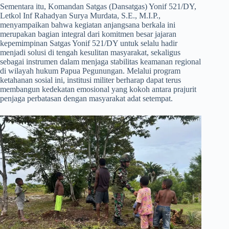
​Sementara itu, Komandan Satgas (Dansatgas) Yonif 521/DY,
Letkol Inf Rahadyan Surya Murdata, S.E., M.I.P.,
menyampaikan bahwa kegiatan anjangsana berkala ini
merupakan bagian integral dari komitmen besar jajaran
kepemimpinan Satgas Yonif 521/DY untuk selalu hadir
menjadi solusi di tengah kesulitan masyarakat, sekaligus
sebagai instrumen dalam menjaga stabilitas keamanan regional
di wilayah hukum Papua Pegunungan. Melalui program
ketahanan sosial ini, institusi militer berharap dapat terus
membangun kedekatan emosional yang kokoh antara prajurit
penjaga perbatasan dengan masyarakat adat setempat.