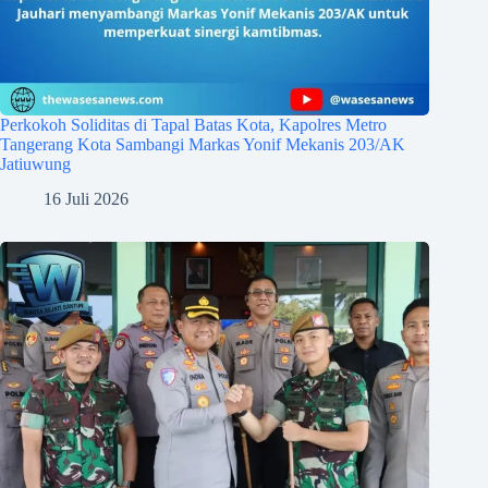
Perkokoh Soliditas di Tapal Batas Kota, Kapolres Metro
Tangerang Kota Sambangi Markas Yonif Mekanis 203/AK
Jatiuwung
16 Juli 2026