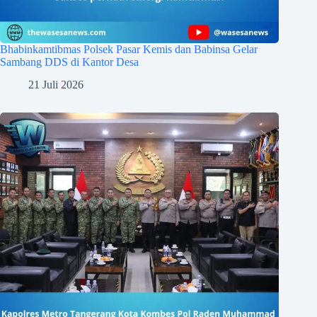
Bhabinkamtibmas Polsek Pasar Kemis dan Babinsa Gelar
Sambang DDS di Kantor Desa
21 Juli 2026