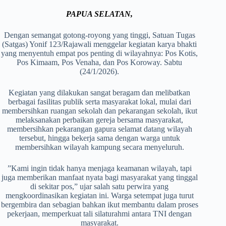
PAPUA SELATAN,
Dengan semangat gotong-royong yang tinggi, Satuan Tugas
(Satgas) Yonif 123/Rajawali menggelar kegiatan karya bhakti
yang menyentuh empat pos penting di wilayahnya: Pos Kotis,
Pos Kimaam, Pos Venaha, dan Pos Koroway. Sabtu
(24/1/2026).
‎‎Kegiatan yang dilakukan sangat beragam dan melibatkan
berbagai fasilitas publik serta masyarakat lokal, mulai dari
membersihkan ruangan sekolah dan pekarangan sekolah, ikut
melaksanakan perbaikan gereja bersama masyarakat,
membersihkan pekarangan gapura selamat datang wilayah
tersebut, hingga bekerja sama dengan warga untuk
membersihkan wilayah kampung secara menyeluruh.
‎‎”Kami ingin tidak hanya menjaga keamanan wilayah, tapi
juga memberikan manfaat nyata bagi masyarakat yang tinggal
di sekitar pos,” ujar salah satu perwira yang
mengkoordinasikan kegiatan ini. Warga setempat juga turut
bergembira dan sebagian bahkan ikut membantu dalam proses
pekerjaan, memperkuat tali silaturahmi antara TNI dengan
masyarakat.