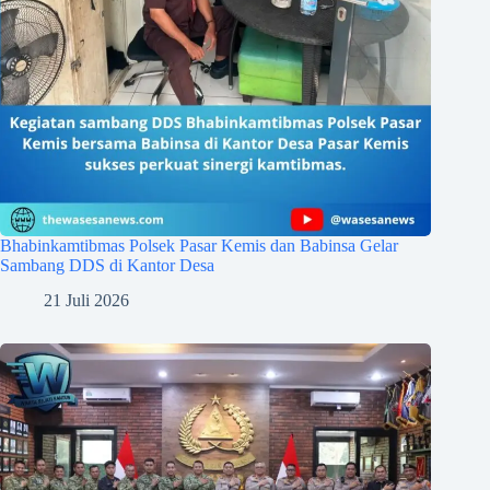
Bhabinkamtibmas Polsek Pasar Kemis dan Babinsa Gelar
Sambang DDS di Kantor Desa
21 Juli 2026