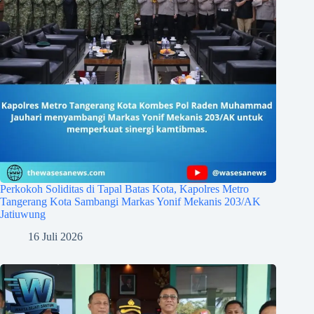
Perkokoh Soliditas di Tapal Batas Kota, Kapolres Metro
Tangerang Kota Sambangi Markas Yonif Mekanis 203/AK
Jatiuwung
16 Juli 2026