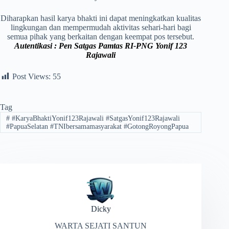
‎‎Diharapkan hasil karya bhakti ini dapat meningkatkan kualitas
lingkungan dan mempermudah aktivitas sehari-hari bagi
semua pihak yang berkaitan dengan keempat pos tersebut.
Autentikasi : Pen Satgas Pamtas RI-PNG Yonif 123
Rajawali
Post Views:
55
Tag
#
#KaryaBhaktiYonif123Rajawali ​#SatgasYonif123Rajawali ​
#PapuaSelatan ​#TNIbersamamasyarakat ​#GotongRoyongPapua
Dicky
WARTA SEJATI SANTUN