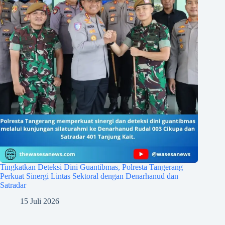
Tingkatkan Deteksi Dini Guantibmas, Polresta Tangerang
Perkuat Sinergi Lintas Sektoral dengan Denarhanud dan
Satradar
15 Juli 2026