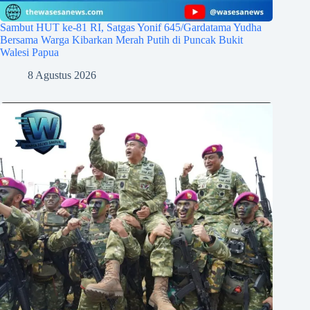
Sambut HUT ke-81 RI, Satgas Yonif 645/Gardatama Yudha
Bersama Warga Kibarkan Merah Putih di Puncak Bukit
Walesi Papua
8 Agustus 2026