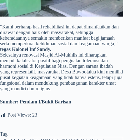
​“Kami berharap hasil rehabilitasi ini dapat dimanfaatkan dan
dirawat dengan baik oleh masyarakat, sehingga
keberadaannya semakin memberikan manfaat bagi jamaah
serta memperkuat kehidupan sosial dan keagamaan warga,”
tegas Kolonel Inf Sandy.
Selesainya renovasi Masjid Al-Mukhlis ini diharapkan
menjadi katalisator positif bagi penguatan toleransi dan
harmoni sosial di Kepulauan Nias. Dengan sarana ibadah
yang representatif, masyarakat Desa Bawootalua kini memiliki
pusat kegiatan keagamaan yang tidak hanya estetis, tetapi juga
fungsional dalam mendukung pembangunan karakter umat
yang mandiri dan religius.
Sumber:
Pendam I/Bukit Barisan
Post Views:
23
Tag