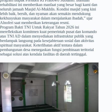
program Bapak Presiden RI Prabowo Subianto. Bantuan
rehabilitasi ini memberikan manfaat yang besar bagi kami dan
seluruh jamaah Masjid Al-Mukhlis. Kondisi masjid yang kini
lebih baik, bersih, dan nyaman akan semakin mendukung
kekhusyukan masyarakat dalam menjalankan ibadah,” ujar
Alnoferi saat memberikan keterangan resmi.
Program Bakti TNI Untuk Rakyat Tahun 2026 ini
merefleksikan komitmen kuat pemerintah pusat dan komando
atas TNI AD dalam menyediakan infrastruktur publik yang
berdampak langsung pada kesejahteraan sosial dan aktivitas
spiritual masyarakat. Keterlibatan aktif tentara dalam
pembangunan desa menegaskan fungsi pembinaan teritorial
sebagai solusi atas kendala fasilitas di daerah tertinggal.