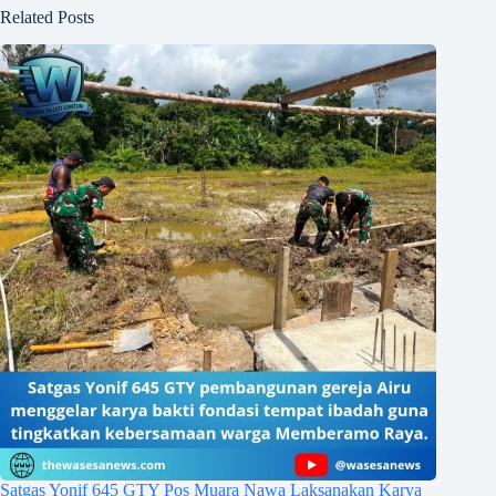
Related Posts
Satgas Yonif 645 GTY Pos Muara Nawa Laksanakan Karya