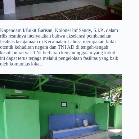
​Kapendam I/Bukit Barisan, Kolonel Inf Sandy, S.I.P., dalam
rilis resminya menyatakan bahwa akselerasi pembenahan
fasilitas keagamaan di Kecamatan Lahusa merupakan bukti
otentik kehadiran negara dan TNI AD di tengah-tengah
kesulitan rakyat. TNI berharap kemanunggalan yang kokoh
ini dapat terus terjaga melalui pengelolaan fasilitas yang baik
oleh komunitas lokal.