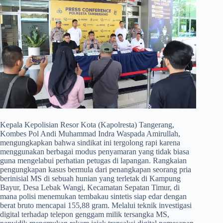
​Kepala Kepolisian Resor Kota (Kapolresta) Tangerang,
Kombes Pol Andi Muhammad Indra Waspada Amirullah,
mengungkapkan bahwa sindikat ini tergolong rapi karena
menggunakan berbagai modus penyamaran yang tidak biasa
guna mengelabui perhatian petugas di lapangan. Rangkaian
pengungkapan kasus bermula dari penangkapan seorang pria
berinisial MS di sebuah hunian yang terletak di Kampung
Bayur, Desa Lebak Wangi, Kecamatan Sepatan Timur, di
mana polisi menemukan tembakau sintetis siap edar dengan
berat bruto mencapai 155,88 gram. Melalui teknik investigasi
digital terhadap telepon genggam milik tersangka MS,