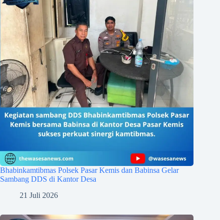
Bhabinkamtibmas Polsek Pasar Kemis dan Babinsa Gelar
Sambang DDS di Kantor Desa
21 Juli 2026