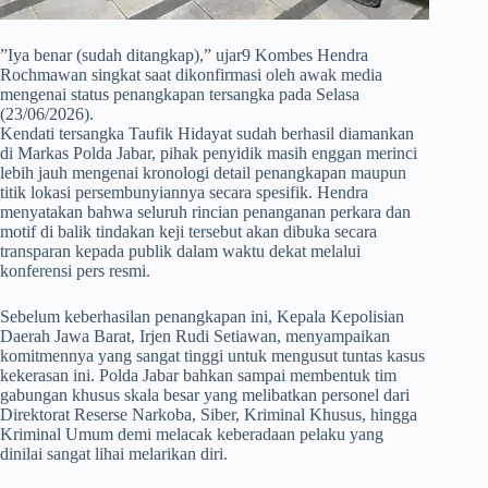
​”Iya benar (sudah ditangkap),” ujar9 Kombes Hendra
Rochmawan singkat saat dikonfirmasi oleh awak media
mengenai status penangkapan tersangka pada Selasa
(23/06/2026).
Kendati tersangka Taufik Hidayat sudah berhasil diamankan
di Markas Polda Jabar, pihak penyidik masih enggan merinci
lebih jauh mengenai kronologi detail penangkapan maupun
titik lokasi persembunyiannya secara spesifik. Hendra
menyatakan bahwa seluruh rincian penanganan perkara dan
motif di balik tindakan keji tersebut akan dibuka secara
transparan kepada publik dalam waktu dekat melalui
konferensi pers resmi.
​Sebelum keberhasilan penangkapan ini, Kepala Kepolisian
Daerah Jawa Barat, Irjen Rudi Setiawan, menyampaikan
komitmennya yang sangat tinggi untuk mengusut tuntas kasus
kekerasan ini. Polda Jabar bahkan sampai membentuk tim
gabungan khusus skala besar yang melibatkan personel dari
Direktorat Reserse Narkoba, Siber, Kriminal Khusus, hingga
Kriminal Umum demi melacak keberadaan pelaku yang
dinilai sangat lihai melarikan diri.