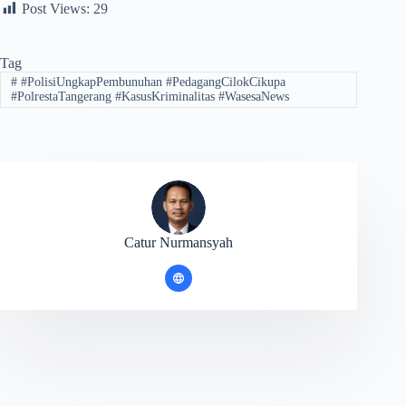
Post Views:
29
Tag
#
#PolisiUngkapPembunuhan #PedagangCilokCikupa
#PolrestaTangerang #KasusKriminalitas #WasesaNews
Catur Nurmansyah