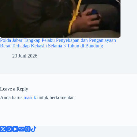
Polda Jabar Tangkap Pelaku Penyekapan dan Penganiayaan
Berat Terhadap Kekasih Selama 3 Tahun di Bandung
23 Juni 2026
Leave a Reply
Anda harus
masuk
untuk berkomentar.