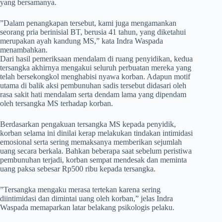
yang bersamanya.
​”Dalam penangkapan tersebut, kami juga mengamankan
seorang pria berinisial BT, berusia 41 tahun, yang diketahui
merupakan ayah kandung MS,” kata Indra Waspada
menambahkan.
Dari hasil pemeriksaan mendalam di ruang penyidikan, kedua
tersangka akhirnya mengakui seluruh perbuatan mereka yang
telah bersekongkol menghabisi nyawa korban. Adapun motif
utama di balik aksi pembunuhan sadis tersebut didasari oleh
rasa sakit hati mendalam serta dendam lama yang dipendam
oleh tersangka MS terhadap korban.
​Berdasarkan pengakuan tersangka MS kepada penyidik,
korban selama ini dinilai kerap melakukan tindakan intimidasi
emosional serta sering memaksanya memberikan sejumlah
uang secara berkala. Bahkan beberapa saat sebelum peristiwa
pembunuhan terjadi, korban sempat mendesak dan meminta
uang paksa sebesar Rp500 ribu kepada tersangka.
​”Tersangka mengaku merasa tertekan karena sering
diintimidasi dan dimintai uang oleh korban,” jelas Indra
Waspada memaparkan latar belakang psikologis pelaku.