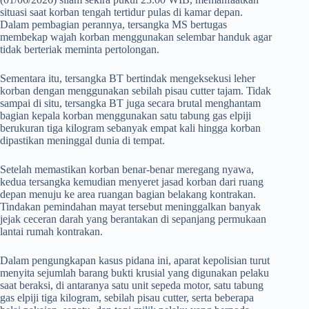
situasi saat korban tengah tertidur pulas di kamar depan.
Dalam pembagian perannya, tersangka MS bertugas
membekap wajah korban menggunakan selembar handuk agar
tidak berteriak meminta pertolongan.
​Sementara itu, tersangka BT bertindak mengeksekusi leher
korban dengan menggunakan sebilah pisau cutter tajam. Tidak
sampai di situ, tersangka BT juga secara brutal menghantam
bagian kepala korban menggunakan satu tabung gas elpiji
berukuran tiga kilogram sebanyak empat kali hingga korban
dipastikan meninggal dunia di tempat.
​Setelah memastikan korban benar-benar meregang nyawa,
kedua tersangka kemudian menyeret jasad korban dari ruang
depan menuju ke area ruangan bagian belakang kontrakan.
Tindakan pemindahan mayat tersebut meninggalkan banyak
jejak ceceran darah yang berantakan di sepanjang permukaan
lantai rumah kontrakan.
​Dalam pengungkapan kasus pidana ini, aparat kepolisian turut
menyita sejumlah barang bukti krusial yang digunakan pelaku
saat beraksi, di antaranya satu unit sepeda motor, satu tabung
gas elpiji tiga kilogram, sebilah pisau cutter, serta beberapa