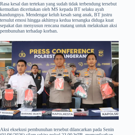
Rasa kesal dan tertekan yang sudah tidak terbendung tersebut
kemudian diceritakan oleh MS kepada BT selaku ayah
kandungnya. Mendengar keluh kesah sang anak, BT justru
tersulut emosi hingga akhirnya kedua tersangka diduga kuat
sepakat dan menyusun rencana matang untuk melakukan aksi
pembunuhan terhadap korban.
​Aksi eksekusi pembunuhan tersebut dilancarkan pada Senin
(01/06/2026) silam sekira pukul 23.00 WIB, memanfaatkan