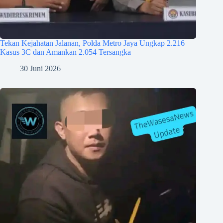
Tekan Kejahatan Jalanan, Polda Metro Jaya Ungkap 2.216
Kasus 3C dan Amankan 2.054 Tersangka
30 Juni 2026