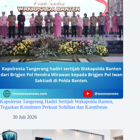
Kapolresta Tangerang Hadiri Sertijab Wakapolda Banten,
Tegaskan Komitmen Perkuat Soliditas dan Kamtibmas
30 Juli 2026