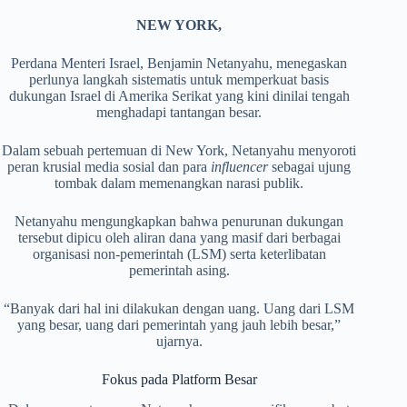
NEW YORK,
Perdana Menteri Israel, Benjamin Netanyahu, menegaskan
perlunya langkah sistematis untuk memperkuat basis
dukungan Israel di Amerika Serikat yang kini dinilai tengah
menghadapi tantangan besar.
Dalam sebuah pertemuan di New York, Netanyahu menyoroti
peran krusial media sosial dan para
influencer
sebagai ujung
tombak dalam memenangkan narasi publik.
​Netanyahu mengungkapkan bahwa penurunan dukungan
tersebut dipicu oleh aliran dana yang masif dari berbagai
organisasi non-pemerintah (LSM) serta keterlibatan
pemerintah asing.
“Banyak dari hal ini dilakukan dengan uang. Uang dari LSM
yang besar, uang dari pemerintah yang jauh lebih besar,”
ujarnya.
​Fokus pada Platform Besar