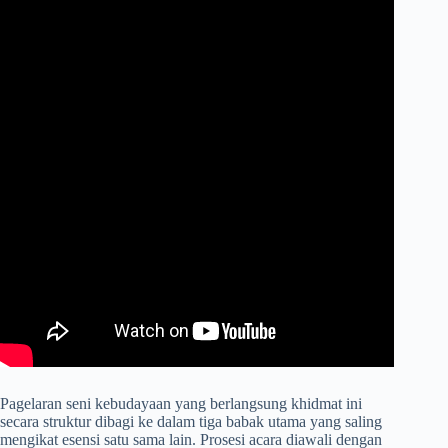
​Pagelaran seni kebudayaan yang berlangsung khidmat ini
secara struktur dibagi ke dalam tiga babak utama yang saling
mengikat esensi satu sama lain. Prosesi acara diawali dengan