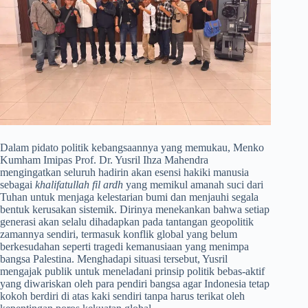
​Dalam pidato politik kebangsaannya yang memukau, Menko
Kumham Imipas Prof. Dr. Yusril Ihza Mahendra
mengingatkan seluruh hadirin akan esensi hakiki manusia
sebagai
khalifatullah fil ardh
yang memikul amanah suci dari
Tuhan untuk menjaga kelestarian bumi dan menjauhi segala
bentuk kerusakan sistemik. Dirinya menekankan bahwa setiap
generasi akan selalu dihadapkan pada tantangan geopolitik
zamannya sendiri, termasuk konflik global yang belum
berkesudahan seperti tragedi kemanusiaan yang menimpa
bangsa Palestina. Menghadapi situasi tersebut, Yusril
mengajak publik untuk meneladani prinsip politik bebas-aktif
yang diwariskan oleh para pendiri bangsa agar Indonesia tetap
kokoh berdiri di atas kaki sendiri tanpa harus terikat oleh