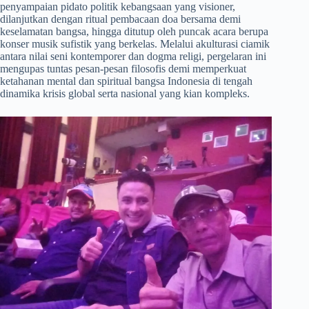
penyampaian pidato politik kebangsaan yang visioner,
dilanjutkan dengan ritual pembacaan doa bersama demi
keselamatan bangsa, hingga ditutup oleh puncak acara berupa
konser musik sufistik yang berkelas. Melalui akulturasi ciamik
antara nilai seni kontemporer dan dogma religi, pergelaran ini
mengupas tuntas pesan-pesan filosofis demi memperkuat
ketahanan mental dan spiritual bangsa Indonesia di tengah
dinamika krisis global serta nasional yang kian kompleks.