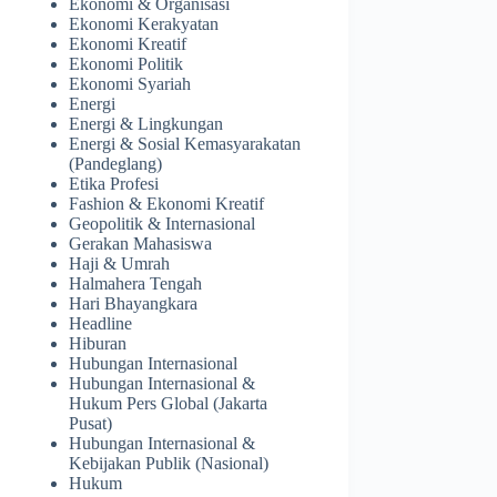
Ekonomi & Organisasi
Ekonomi Kerakyatan
Ekonomi Kreatif
Ekonomi Politik
Ekonomi Syariah
Energi
Energi & Lingkungan
Energi & Sosial Kemasyarakatan
(Pandeglang)
Etika Profesi
Fashion & Ekonomi Kreatif
Geopolitik & Internasional
Gerakan Mahasiswa
Haji & Umrah
Halmahera Tengah
Hari Bhayangkara
Headline
Hiburan
Hubungan Internasional
Hubungan Internasional &
Hukum Pers Global (Jakarta
Pusat)
Hubungan Internasional &
Kebijakan Publik (Nasional)
Hukum