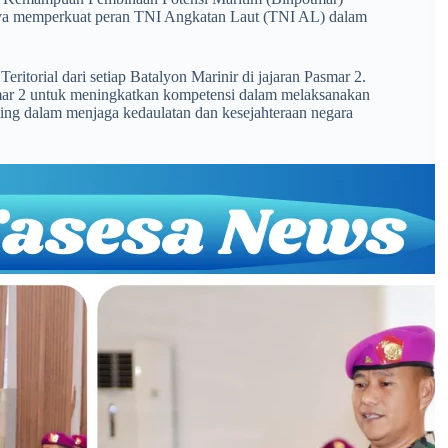
paya memperkuat peran TNI Angkatan Laut (TNI AL) dalam
eritorial dari setiap Batalyon Marinir di jajaran Pasmar 2.
ar 2 untuk meningkatkan kompetensi dalam melaksanakan
ting dalam menjaga kedaulatan dan kesejahteraan negara