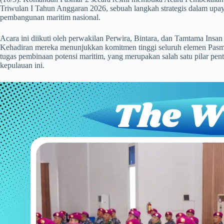
Triwulan I Tahun Anggaran 2026, sebuah langkah strategis dalam u
pembangunan maritim nasional.
Acara ini diikuti oleh perwakilan Perwira, Bintara, dan Tamtama Insan T
Kehadiran mereka menunjukkan komitmen tinggi seluruh elemen Pasm
tugas pembinaan potensi maritim, yang merupakan salah satu pilar pen
kepulauan ini.