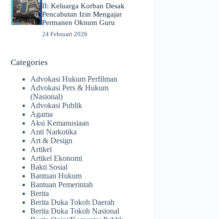
II: Keluarga Korban Desak
Pencabutan Izin Mengajar
Permanen Oknum Guru
24 Februari 2026
Categories
Advokasi Hukum Perfilman
Advokasi Pers & Hukum
(Nasional)
Advokasi Publik
Agama
Aksi Kemanusiaan
Anti Narkotika
Art & Design
Artikel
Artikel Ekonomi
Bakti Sosial
Bantuan Hukum
Bantuan Pemerintah
Berita
Berita Duka Tokoh Daerah
Berita Duka Tokoh Nasional