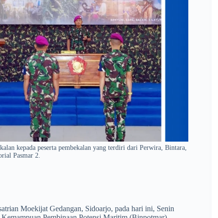
n kepada peserta pembekalan yang terdiri dari Perwira, Bintara,
rial Pasmar 2.
rian Moekijat Gedangan, Sidoarjo, pada hari ini, Senin
n Kemampuan Pembinaan Potensi Maritim (Binpotmar)