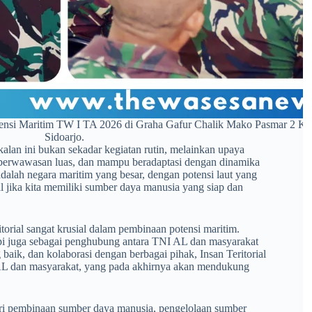
i Maritim TW I TA 2026 di Graha Gafur Chalik Mako Pasmar 2 Kes
Sidoarjo.
n ini bukan sekadar kegiatan rutin, melainkan upaya
, berwawasan luas, dan mampu beradaptasi dengan dinamika
dalah negara maritim yang besar, dengan potensi laut yang
 jika kita memiliki sumber daya manusia yang siap dan
orial sangat krusial dalam pembinaan potensi maritim.
tapi juga sebagai penghubung antara TNI AL dan masyarakat
baik, dan kolaborasi dengan berbagai pihak, Insan Teritorial
AL dan masyarakat, yang pada akhirnya akan mendukung
ari pembinaan sumber daya manusia, pengelolaan sumber