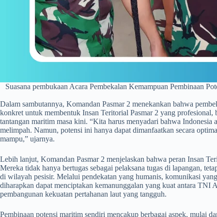
Suasana pembukaan Acara Pembekalan Kemampuan Pembinaan Potens
Dalam sambutannya, Komandan Pasmar 2 menekankan bahwa pembekala
konkret untuk membentuk Insan Teritorial Pasmar 2 yang profesional
tantangan maritim masa kini. “Kita harus menyadari bahwa Indonesia a
melimpah. Namun, potensi ini hanya dapat dimanfaatkan secara optimal
mampu,” ujarnya.
Lebih lanjut, Komandan Pasmar 2 menjelaskan bahwa peran Insan Terit
Mereka tidak hanya bertugas sebagai pelaksana tugas di lapangan, te
di wilayah pesisir. Melalui pendekatan yang humanis, komunikasi yang 
diharapkan dapat menciptakan kemanunggalan yang kuat antara TNI 
pembangunan kekuatan pertahanan laut yang tangguh.
Pembinaan potensi maritim sendiri mencakup berbagai aspek, mulai d