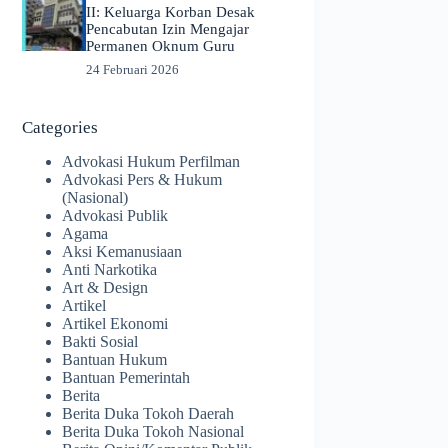
II: Keluarga Korban Desak
Pencabutan Izin Mengajar
Permanen Oknum Guru
24 Februari 2026
Categories
Advokasi Hukum Perfilman
Advokasi Pers & Hukum
(Nasional)
Advokasi Publik
Agama
Aksi Kemanusiaan
Anti Narkotika
Art & Design
Artikel
Artikel Ekonomi
Bakti Sosial
Bantuan Hukum
Bantuan Pemerintah
Berita
Berita Duka Tokoh Daerah
Berita Duka Tokoh Nasional