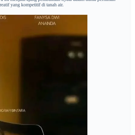
tif yang kompetitif di tanah air.