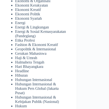
Ekonomi & Organisasi
Ekonomi Kerakyatan
Ekonomi Kreatif
Ekonomi Politik
Ekonomi Syariah
Energi
Energi & Lingkungan
Energi & Sosial Kemasyarakatan
(Pandeglang)
Etika Profesi
Fashion & Ekonomi Kreatif
Geopolitik & Internasional
Gerakan Mahasiswa
Haji & Umrah
Halmahera Tengah
Hari Bhayangkara
Headline
Hiburan
Hubungan Internasional
Hubungan Internasional &
Hukum Pers Global (Jakarta
Pusat)
Hubungan Internasional &
Kebijakan Publik (Nasional)
Hukum