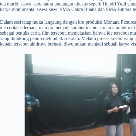
tua murid, siswa, serta tamu undangan khusus seperti Hendri Yudi yang
karya monumental siswa-siswi SMA Cakra Buana dan SMA Bintara ter
​Dalam sesi tatap muka langsung dengan kru produksi Montara Pictures
ide cerita sederhana mampu menjadi sumber inspirasi utama untuk me
sebagai penulis cerita film tersebut, menjelaskan bahwa ide tersebut m
yang didukung penuh oleh pihak sekolah. Melalui proses kreatif yang 
kepala tersebut akhirnya berhasil diwujudkan menjadi sebuah karya vis