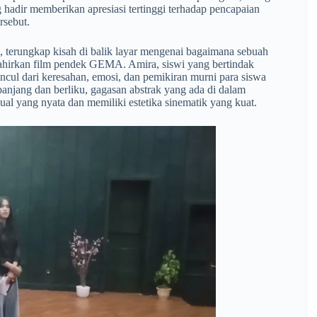
 hadir memberikan apresiasi tertinggi terhadap pencapaian
sebut.
, terungkap kisah di balik layar mengenai bagaimana sebuah
lahirkan film pendek GEMA. Amira, siswi yang bertindak
uncul dari keresahan, emosi, dan pemikiran murni para siswa
panjang dan berliku, gagasan abstrak yang ada di dalam
ual yang nyata dan memiliki estetika sinematik yang kuat.