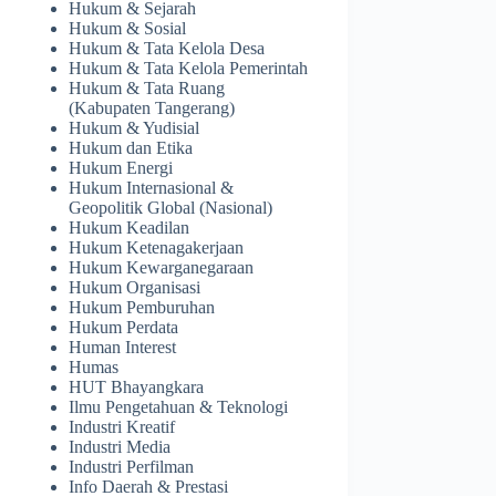
Hukum & Sejarah
Hukum & Sosial
Hukum & Tata Kelola Desa
Hukum & Tata Kelola Pemerintah
Hukum & Tata Ruang
(Kabupaten Tangerang)
Hukum & Yudisial
Hukum dan Etika
Hukum Energi
Hukum Internasional &
Geopolitik Global (Nasional)
Hukum Keadilan
Hukum Ketenagakerjaan
Hukum Kewarganegaraan
Hukum Organisasi
Hukum Pemburuhan
Hukum Perdata
Human Interest
Humas
HUT Bhayangkara
Ilmu Pengetahuan & Teknologi
Industri Kreatif
Industri Media
Industri Perfilman
Info Daerah & Prestasi