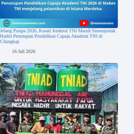
Jelang Praspa 2026, Kasad Jenderal TNI Maruli Simanjuntak
Hadiri Penutupan Pendidikan Capaja Akademi TNI di
Cilangkap
16 Juli 2026