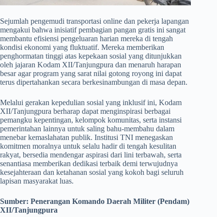
​Sejumlah pengemudi transportasi online dan pekerja lapangan
mengakui bahwa inisiatif pembagian pangan gratis ini sangat
membantu efisiensi pengeluaran harian mereka di tengah
kondisi ekonomi yang fluktuatif. Mereka memberikan
penghormatan tinggi atas kepekaan sosial yang ditunjukkan
oleh jajaran Kodam XII/Tanjungpura dan menaruh harapan
besar agar program yang sarat nilai gotong royong ini dapat
terus dipertahankan secara berkesinambungan di masa depan.
​Melalui gerakan kepedulian sosial yang inklusif ini, Kodam
XII/Tanjungpura berharap dapat menginspirasi berbagai
pemangku kepentingan, kelompok komunitas, serta instansi
pemerintahan lainnya untuk saling bahu-membahu dalam
menebar kemaslahatan publik. Institusi TNI menegaskan
komitmen moralnya untuk selalu hadir di tengah kesulitan
rakyat, bersedia mendengar aspirasi dari lini terbawah, serta
senantiasa memberikan dedikasi terbaik demi terwujudnya
kesejahteraan dan ketahanan sosial yang kokoh bagi seluruh
lapisan masyarakat luas.
Sumber:
Penerangan Komando Daerah Militer (Pendam)
XII/Tanjungpura