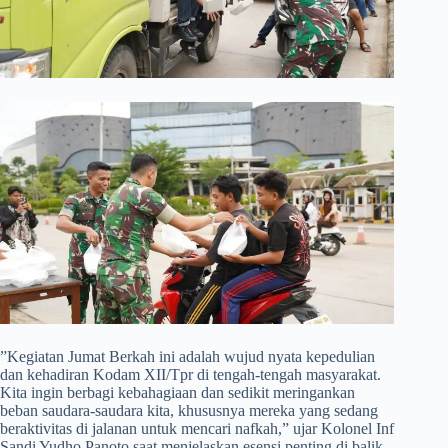
​”Kegiatan Jumat Berkah ini adalah wujud nyata kepedulian
dan kehadiran Kodam XII/Tpr di tengah-tengah masyarakat.
Kita ingin berbagi kebahagiaan dan sedikit meringankan
beban saudara-saudara kita, khususnya mereka yang sedang
beraktivitas di jalanan untuk mencari nafkah,” ujar Kolonel Inf
Sandi Yudho Panoto saat menjelaskan esensi penting di balik