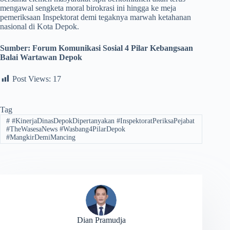
mengawal sengketa moral birokrasi ini hingga ke meja
pemeriksaan Inspektorat demi tegaknya marwah ketahanan
nasional di Kota Depok.
Sumber:
Forum Komunikasi Sosial 4 Pilar Kebangsaan
Balai Wartawan Depok
Post Views:
17
Tag
#
#KinerjaDinasDepokDipertanyakan #InspektoratPeriksaPejabat
#TheWasesaNews #Wasbang4PilarDepok
#MangkirDemiMancing
Dian Pramudja